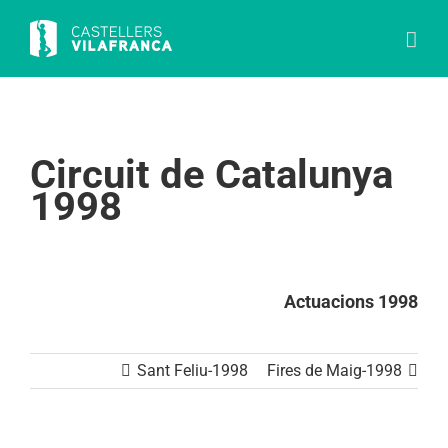
Skip
to
content
Circuit de Catalunya
1998
Actuacions 1998
Sant Feliu-1998
Fires de Maig-1998