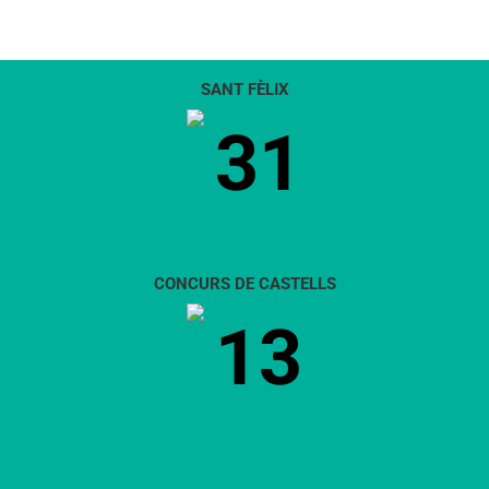
SANT FÈLIX
31
CONCURS DE CASTELLS
13