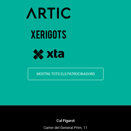
MOSTRA TOTS ELS PATROCINADORS
Cal Figarot
Carrer del General Prim, 11