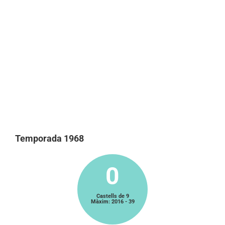
Temporada 1968
0
Castells de 9
Màxim: 2016 - 39