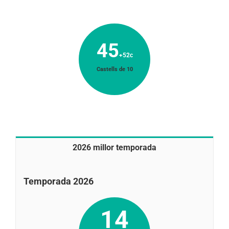
45
+52c
Castells de 10
2026 millor temporada
Temporada 2026
14