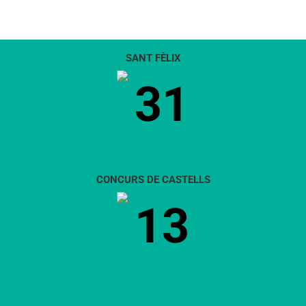
SANT FÈLIX
31
CONCURS DE CASTELLS
13