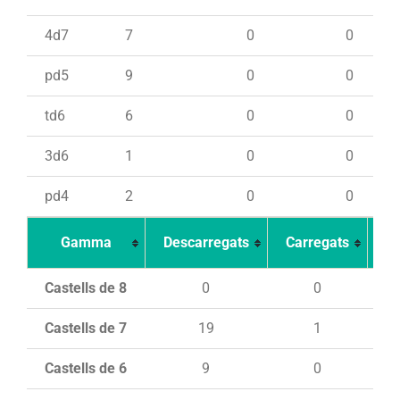
4d7
7
0
0
pd5
9
0
0
td6
6
0
0
3d6
1
0
0
pd4
2
0
0
Gamma
Descarregats
Carregats
In
Castells de 8
0
0
Castells de 7
19
1
Castells de 6
9
0