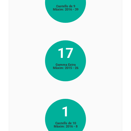
Castells de 9
Màxim: 2016 - 39
17
Gamma Extra
Màxim: 2015 - 26
1
Castells de 10
Màxim: 2016 - 8