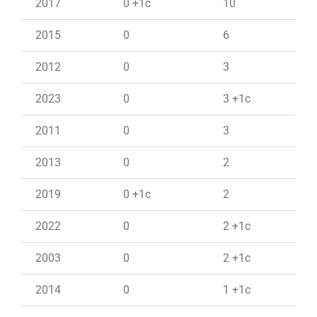
2017
0 +1c
10
2015
0
6
2012
0
3
2023
0
3 +1c
2011
0
3
2013
0
2
2019
0 +1c
2
2022
0
2 +1c
2003
0
2 +1c
2014
0
1 +1c