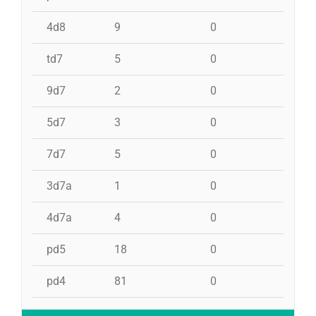
4d8
9
0
0
td7
5
0
0
9d7
2
0
0
5d7
3
0
0
7d7
5
0
0
3d7a
1
0
0
4d7a
4
0
0
pd5
18
0
0
pd4
81
0
1