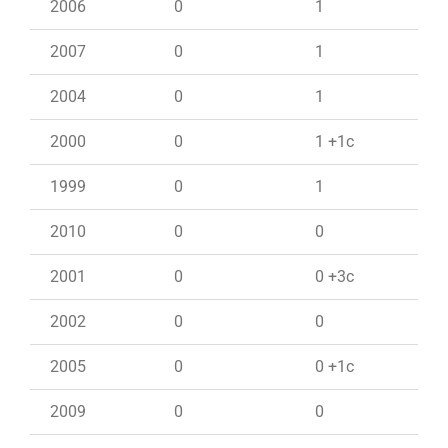
2006
0
1
2007
0
1
2004
0
1
2000
0
1 +1c
1999
0
1
2010
0
0
2001
0
0 +3c
2002
0
0
2005
0
0 +1c
2009
0
0