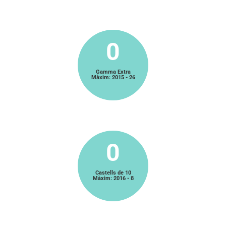
0
Gamma Extra
Màxim: 2015 - 26
0
Castells de 10
Màxim: 2016 - 8