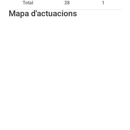
Total
28
1
Mapa d'actuacions