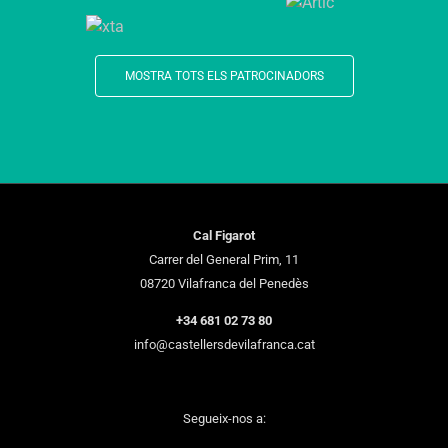
MOSTRA TOTS ELS PATROCINADORS
Cal Figarot
Carrer del General Prim, 11
08720 Vilafranca del Penedès
+34 681 02 73 80
info@castellersdevilafranca.cat
Segueix-nos a: