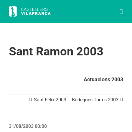
Skip
to
content
Sant Ramon 2003
Actuacions 2003
Sant Fèlix-2003
Bodegues Torres-2003
31/08/2003 00:00