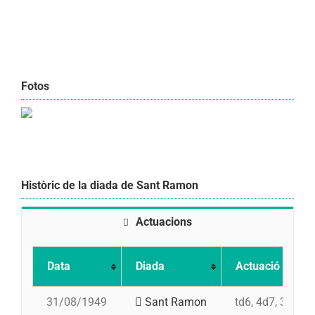
Fotos
Històric de la diada de Sant Ramon
Actuacions
Data
Diada
Actuació
31/08/1949
Sant Ramon
td6, 4d7, 3d7, p