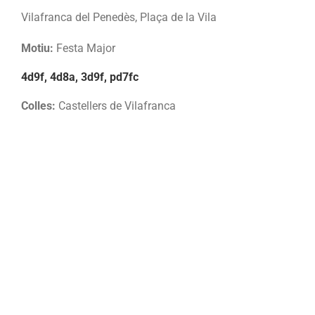
Vilafranca del Penedès, Plaça de la Vila
Motiu:
Festa Major
4d9f, 4d8a, 3d9f, pd7fc
Colles:
Castellers de Vilafranca