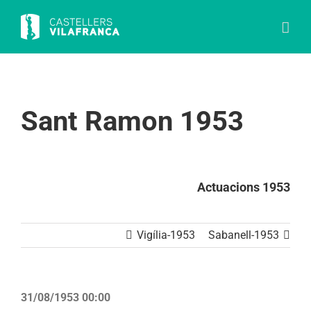
Skip
to
content
Sant Ramon 1953
Actuacions 1953
Vigília-1953
Sabanell-1953
31/08/1953 00:00