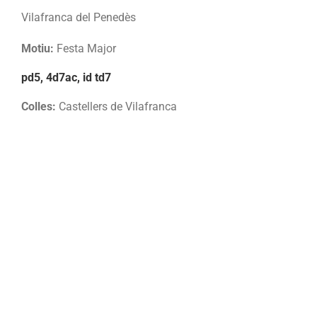
Vilafranca del Penedès
Motiu:
Festa Major
pd5, 4d7ac, id td7
Colles:
Castellers de Vilafranca