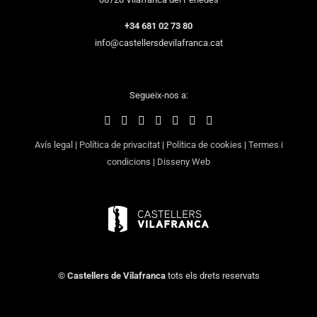
+34 681 02 73 80
info@castellersdevilafranca.cat
Segueix-nos a:
Avís legal
|
Política de privacitat
|
Política de cookies
|
Termes i
condicions
|
Disseny Web
©
Castellers de Vilafranca
tots els drets reservats