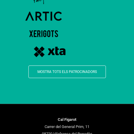
MOSTRA TOTS ELS PATROCINADORS
Cal Figarot
Carrer del General Prim, 11
08720 Vilafranca del Penedès