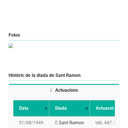
Fotos
Històric de la diada de Sant Ramon
Actuacions
Data
Diada
Actuació
31/08/1949
Sant Ramon
td6, 4d7, 3d7, p