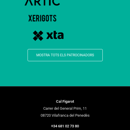
MOSTRA TOTS ELS PATROCINADORS
Cal Figarot
Carrer del General Prim, 11
08720 Vilafranca del Penedès
+34 681 02 73 80