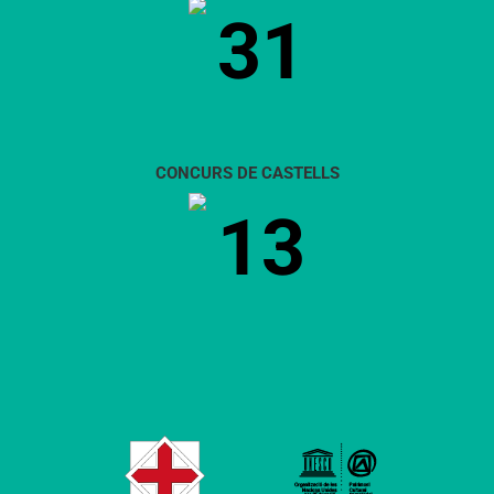
31
CONCURS DE CASTELLS
13