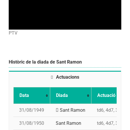
PTV
Històric de la diada de Sant Ramon
Actuacions
Data
Diada
Actuació
31/08/1949
Sant Ramon
td6, 4d7, 3d7, p
31/08/1950
Sant Ramon
td6, 4d7, 3d7, p