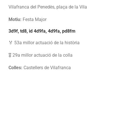
Vilafranca del Penedès, plaça de la Vila
Motiu:
Festa Major
3d9f, td8, id 4d9fa, 4d9fa, pd8fm
🏅 53a millor actuació de la història
🎖️ 29a millor actuació de la colla
Colles:
Castellers de Vilafranca