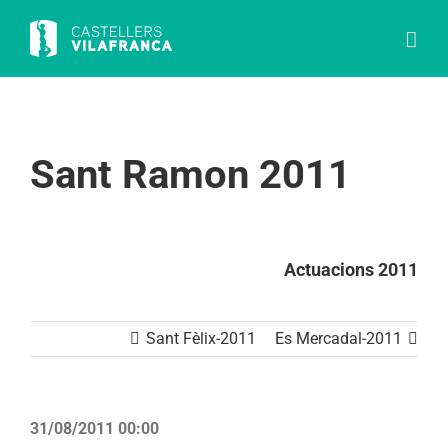
Skip
to
content
Sant Ramon 2011
Actuacions 2011
Sant Fèlix-2011
Es Mercadal-2011
31/08/2011 00:00