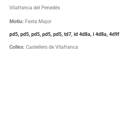
Vilafranca del Penedès
Motiu:
Festa Major
pd5, pd5, pd5, pd5, pd5, td7, id 4d8a, i 4d8a, 4d9f
Colles:
Castellers de Vilafranca