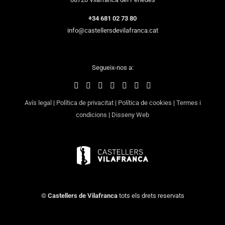
+34 681 02 73 80
info@castellersdevilafranca.cat
Segueix-nos a:
Avís legal
|
Política de privacitat
|
Política de cookies
|
Termes i
condicions
|
Disseny Web
©
Castellers de Vilafranca
tots els drets reservats