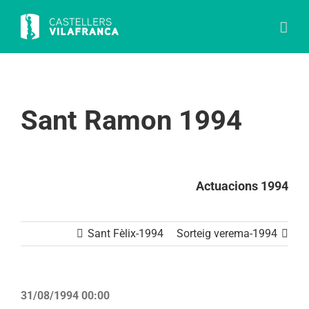
Skip
to
content
Sant Ramon 1994
Actuacions 1994
Sant Fèlix-1994
Sorteig verema-1994
31/08/1994 00:00