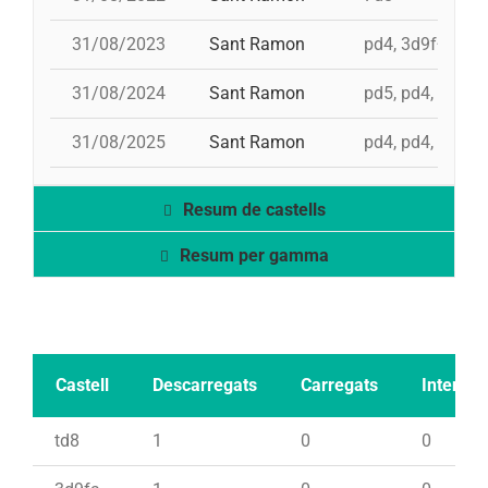
31/08/2023
Sant Ramon
pd4, 3d9f+4d8a
31/08/2024
Sant Ramon
pd5, pd4, 4d8, 
31/08/2025
Sant Ramon
pd4, pd4, 3d9f, 
Resum de castells
Resum per gamma
Castell
Descarregats
Carregats
Intents
td8
1
0
0