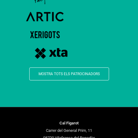
MOSTRA TOTS ELS PATROCINADORS
Cal Figarot
Carrer del General Prim, 11
08720 Vilafranca del Penedès