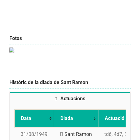
Fotos
Històric de la diada de Sant Ramon
Actuacions
Data
Diada
Actuació
31/08/1949
Sant Ramon
td6, 4d7, 3d7, p