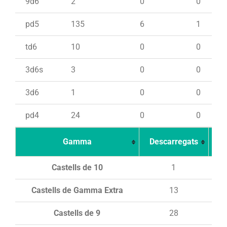
9d6
2
0
0
pd5
135
6
1
td6
10
0
0
3d6s
3
0
0
3d6
1
0
0
pd4
24
0
0
Gamma
Descarregats
Ca
Castells de 10
1
Castells de Gamma Extra
13
Castells de 9
28