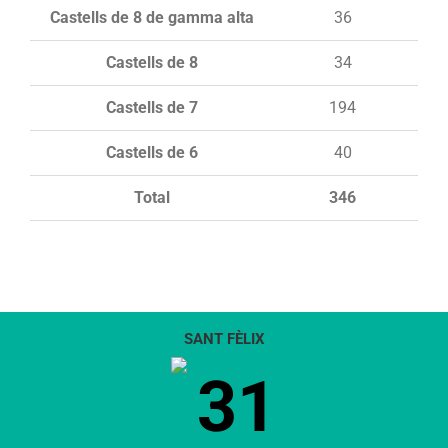
Castells de 8 de gamma alta
36
Castells de 8
34
Castells de 7
194
Castells de 6
40
Total
346
SANT FÈLIX
31