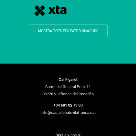
MOSTRA TOTS ELS PATROCINADORS
Cal Figarot
Carrer del General Prim, 11
08720 Vilafranca del Penedès
+34 681 02 73 80
info@castellersdevilafranca.cat
Segueix-nos a: