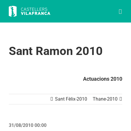
Skip
to
content
Sant Ramon 2010
Actuacions 2010
Sant Fèlix-2010
Thane-2010
31/08/2010 00:00