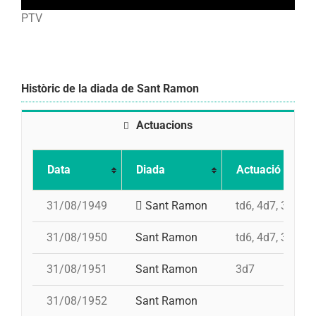
PTV
Històric de la diada de Sant Ramon
Actuacions
Data
Diada
Actuació
31/08/1949
Sant Ramon
td6, 4d7, 3d7, p
31/08/1950
Sant Ramon
td6, 4d7, 3d7, p
31/08/1951
Sant Ramon
3d7
31/08/1952
Sant Ramon