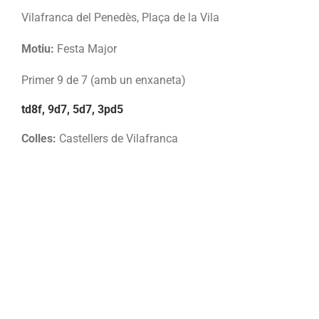
Vilafranca del Penedès, Plaça de la Vila
Motiu:
Festa Major
Primer 9 de 7 (amb un enxaneta)
td8f, 9d7, 5d7, 3pd5
Colles:
Castellers de Vilafranca