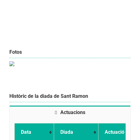
Fotos
Històric de la diada de Sant Ramon
Actuacions
Data
Diada
Actuació