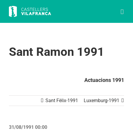
Skip
to
content
Sant Ramon 1991
Actuacions 1991
Sant Fèlix-1991
Luxemburg-1991
31/08/1991 00:00