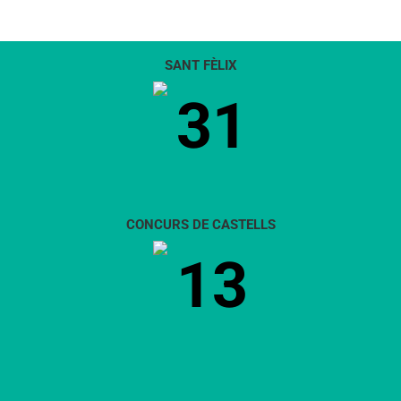
SANT FÈLIX
31
CONCURS DE CASTELLS
13