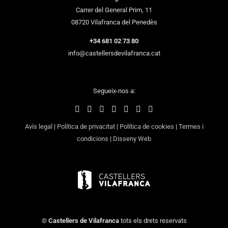
Carrer del General Prim, 11
08720 Vilafranca del Penedès
+34 681 02 73 80
info@castellersdevilafranca.cat
Segueix-nos a:
Avís legal
|
Política de privacitat
|
Política de cookies
|
Termes i
condicions
|
Disseny Web
©
Castellers de Vilafranca
tots els drets reservats