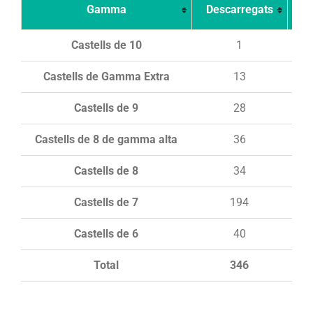
Gamma
Descarregats
Ca
Castells de 10
1
Castells de Gamma Extra
13
Castells de 9
28
Castells de 8 de gamma alta
36
Castells de 8
34
Castells de 7
194
Castells de 6
40
Total
346