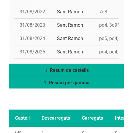
31/08/2022
Sant Ramon
7d8
31/08/2023
Sant Ramon
pd4, 3d9f+4d8a
31/08/2024
Sant Ramon
pd5, pd4, 4d8, 
31/08/2025
Sant Ramon
pd4, pd4, 3d9f, 
Resum de castells
Resum per gamma
Castell
Descarregats
Carregats
Intents