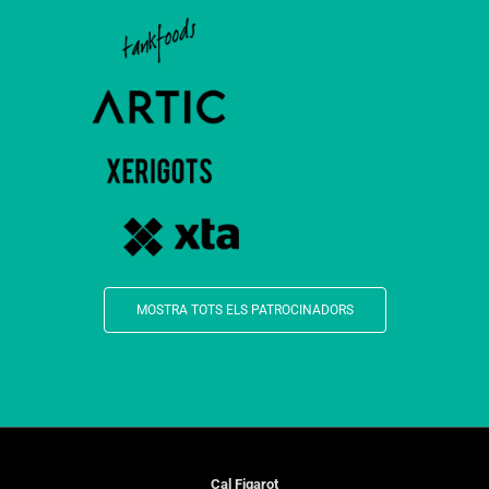
MOSTRA TOTS ELS PATROCINADORS
Cal Figarot