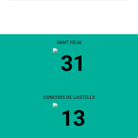
SANT FÈLIX
31
CONCURS DE CASTELLS
13