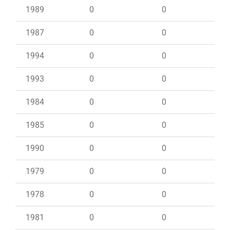
1989
0
0
1987
0
0
1994
0
0
1993
0
0
1984
0
0
1985
0
0
1990
0
0
1979
0
0
1978
0
0
1981
0
0