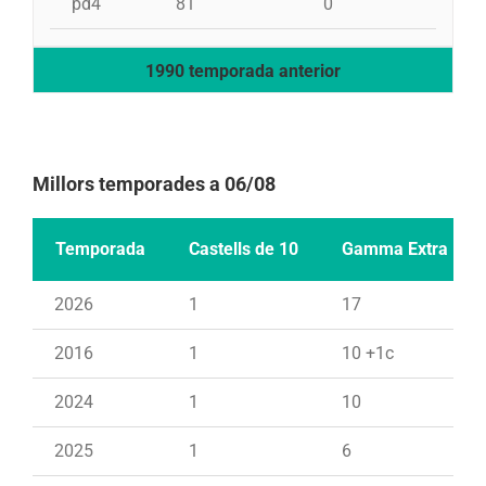
pd4
81
0
1
1990 temporada anterior
Millors temporades a 06/08
Temporada
Castells de 10
Gamma Extra
2026
1
17
2016
1
10 +1c
2024
1
10
2025
1
6