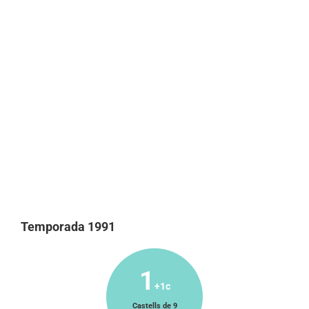
Temporada 1991
1
+1c
Castells de 9