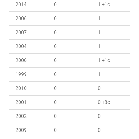
2014
0
1 +1c
2006
0
1
2007
0
1
2004
0
1
2000
0
1 +1c
1999
0
1
2010
0
0
2001
0
0 +3c
2002
0
0
2009
0
0