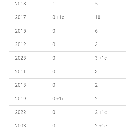
2018
1
5
2017
0 +1c
10
2015
0
6
2012
0
3
2023
0
3 +1c
2011
0
3
2013
0
2
2019
0 +1c
2
2022
0
2 +1c
2003
0
2 +1c