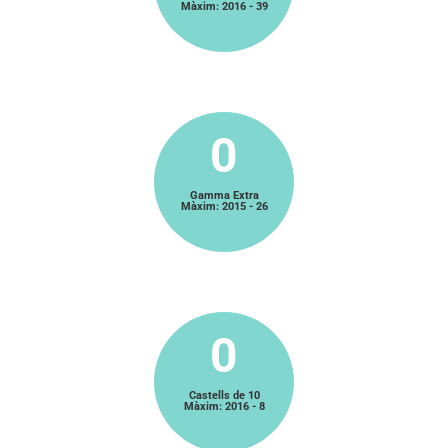
Màxim: 2016 - 39
0
Gamma Extra
Màxim: 2015 - 26
0
Castells de 10
Màxim: 2016 - 8