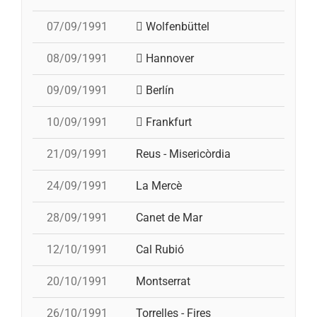
07/09/1991
Wolfenbüttel
08/09/1991
Hannover
09/09/1991
Berlín
10/09/1991
Frankfurt
21/09/1991
Reus - Misericòrdia
24/09/1991
La Mercè
28/09/1991
Canet de Mar
12/10/1991
Cal Rubió
20/10/1991
Montserrat
26/10/1991
Torrelles - Fires