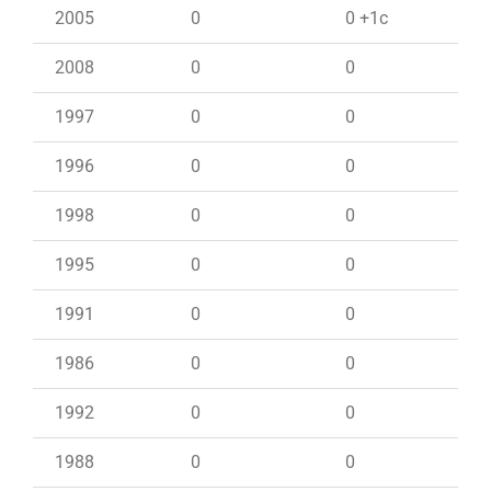
2005
0
0 +1c
2008
0
0
1997
0
0
1996
0
0
1998
0
0
1995
0
0
1991
0
0
1986
0
0
1992
0
0
1988
0
0