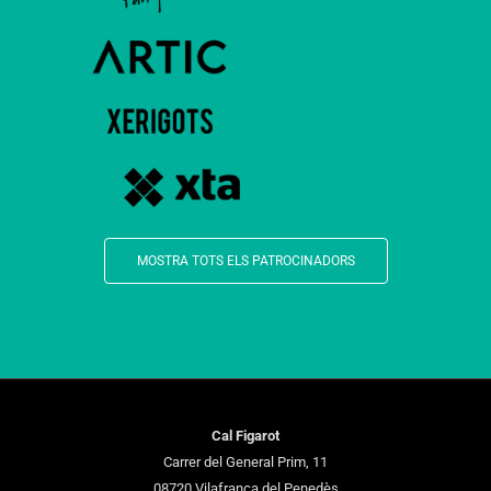
MOSTRA TOTS ELS PATROCINADORS
Cal Figarot
Carrer del General Prim, 11
08720 Vilafranca del Penedès