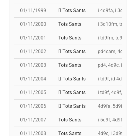
01/11/1999
Tots Sants
i 4d9fa, i 3d10fm,
01/11/2000
Tots Sants
i 3d10fm, td9fm, 
01/11/2001
Tots Sants
i td9fm, td9fm, i 
01/11/2002
Tots Sants
pd4cam, 4d9c, i 3
01/11/2003
Tots Sants
pd4, 4d9c, id 4d9f
01/11/2004
Tots Sants
i td9f, id 4d9f, 4
01/11/2005
Tots Sants
i td9f, 4d9f, i 3d9
01/11/2006
Tots Sants
4d9fa, 5d9f, td9
01/11/2007
Tots Sants
i 5d9f, 4d9f, td9
01/11/2008
Tots Sants
4d9c, i 3d9f, 4d8a