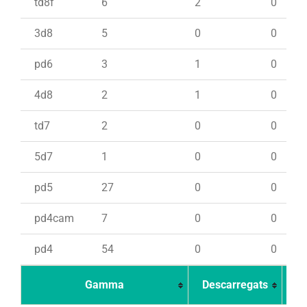
td8f
6
2
0
3d8
5
0
0
pd6
3
1
0
4d8
2
1
0
td7
2
0
0
5d7
1
0
0
pd5
27
0
0
pd4cam
7
0
0
pd4
54
0
0
Gamma
Descarregats
Ca