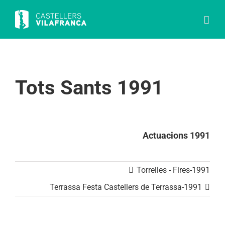
Skip
to
content
Tots Sants 1991
Actuacions 1991
Torrelles - Fires-1991
Terrassa Festa Castellers de Terrassa-1991