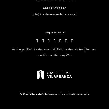
+34 681 02 73 80
info@castellersdevilafranca.cat
Segueix-nos a:
Avís legal
|
Política de privacitat
|
Política de cookies
|
Termes i
condicions
|
Disseny Web
©
Castellers de Vilafranca
tots els drets reservats