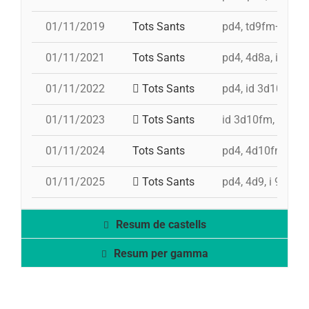
01/11/2019
Tots Sants
pd4, td9fm+id 3d
01/11/2021
Tots Sants
pd4, 4d8a, i 3d9f,
01/11/2022
Tots Sants
pd4, id 3d10fm, 
01/11/2023
Tots Sants
id 3d10fm, 3d10fm
01/11/2024
Tots Sants
pd4, 4d10fm, id 3
01/11/2025
Tots Sants
pd4, 4d9, i 9d9f,
Resum de castells
Resum per gamma