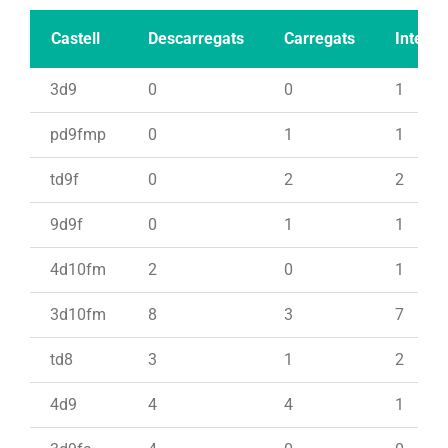
Castell
Descarregats
Carregats
Intents
3d9
0
0
1
pd9fmp
0
1
1
td9f
0
2
2
9d9f
0
1
1
4d10fm
2
0
1
3d10fm
8
3
7
td8
3
1
2
4d9
4
4
1