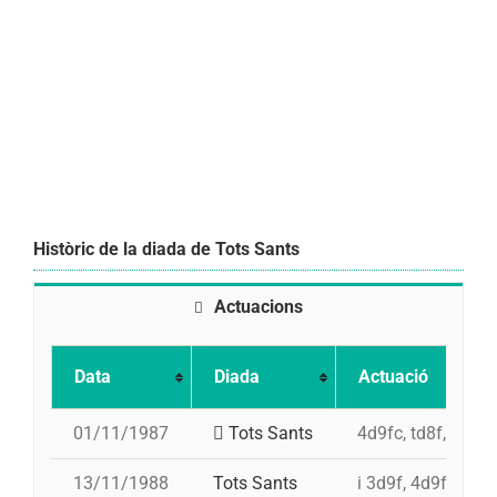
Històric de la diada de Tots Sants
Actuacions
Data
Diada
Actuació
01/11/1987
Tots Sants
4d9fc, td8f, 5d7, 
13/11/1988
Tots Sants
i 3d9f, 4d9fc