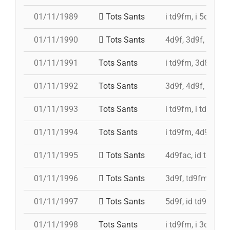
01/11/1989
Tots Sants
i td9fm, i 5d8, 3d8
01/11/1990
Tots Sants
4d9f, 3d9f, td8fc,
01/11/1991
Tots Sants
i td9fm, 3d8, i td9
01/11/1992
Tots Sants
3d9f, 4d9f, i td9f
01/11/1993
Tots Sants
i td9fm, i td9fm, 
01/11/1994
Tots Sants
i td9fm, 4d9f, 3d8
01/11/1995
Tots Sants
4d9fac, id td9fm, 
01/11/1996
Tots Sants
3d9f, td9fm, 4d9f
01/11/1997
Tots Sants
5d9f, id td9fm, t
01/11/1998
Tots Sants
i td9fm, i 3d10fm,