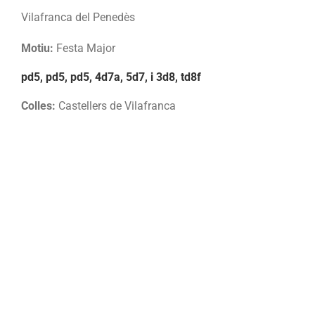
Vilafranca del Penedès
Motiu:
Festa Major
pd5, pd5, pd5, 4d7a, 5d7, i 3d8, td8f
Colles:
Castellers de Vilafranca