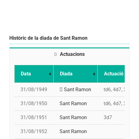
Històric de la diada de Sant Ramon
Actuacions
Data
Diada
Actuació
31/08/1949
Sant Ramon
td6, 4d7, 3d7, p
31/08/1950
Sant Ramon
td6, 4d7, 3d7, p
31/08/1951
Sant Ramon
3d7
31/08/1952
Sant Ramon