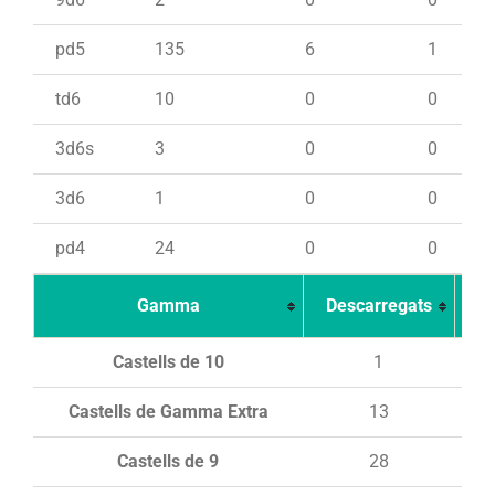
pd5
135
6
1
td6
10
0
0
3d6s
3
0
0
3d6
1
0
0
pd4
24
0
0
Gamma
Descarregats
Ca
Castells de 10
1
Castells de Gamma Extra
13
Castells de 9
28