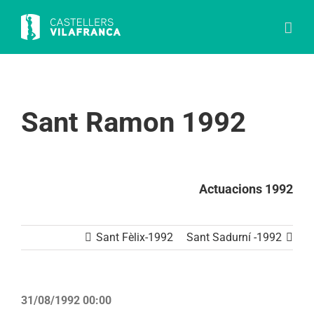
Skip
to
content
Sant Ramon 1992
Actuacions 1992
Sant Fèlix-1992
Sant Sadurní -1992
31/08/1992 00:00