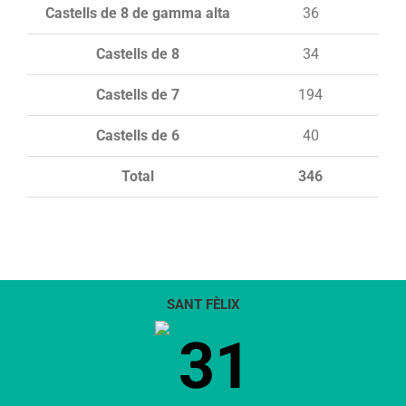
Castells de 8 de gamma alta
36
Castells de 8
34
Castells de 7
194
Castells de 6
40
Total
346
SANT FÈLIX
31