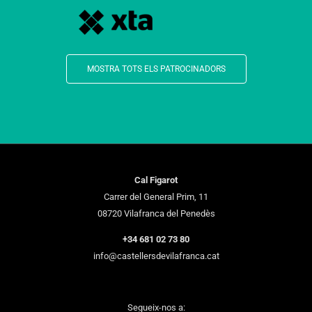
MOSTRA TOTS ELS PATROCINADORS
Cal Figarot
Carrer del General Prim, 11
08720 Vilafranca del Penedès
+34 681 02 73 80
info@castellersdevilafranca.cat
Segueix-nos a: