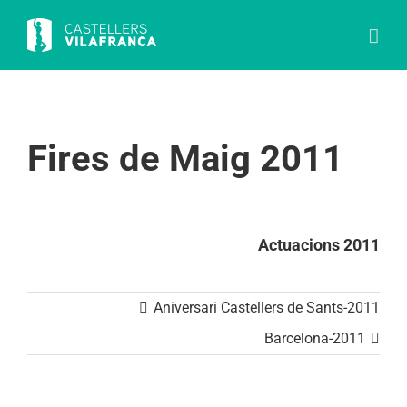
Skip
to
content
Fires de Maig 2011
Actuacions 2011
Aniversari Castellers de Sants-2011
Barcelona-2011