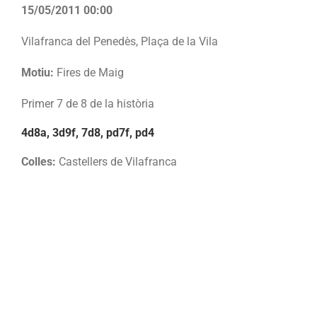
15/05/2011 00:00
Vilafranca del Penedès, Plaça de la Vila
Motiu:
Fires de Maig
Primer 7 de 8 de la història
4d8a, 3d9f, 7d8, pd7f, pd4
Colles:
Castellers de Vilafranca