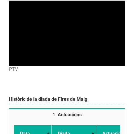
PTV
Històric de la diada de Fires de Maig
Actuacions
Data
Diada
Actuació