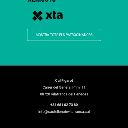
MOSTRA TOTS ELS PATROCINADORS
Cal Figarot
Carrer del General Prim, 11
08720 Vilafranca del Penedès
+34 681 02 73 80
info@castellersdevilafranca.cat