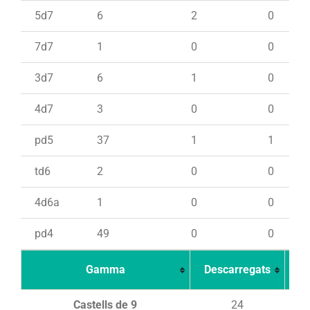
5d7
6
2
0
7d7
1
0
0
3d7
6
1
0
4d7
3
0
0
pd5
37
1
1
td6
2
0
0
4d6a
1
0
0
pd4
49
0
0
Gamma
Descarregats
Ca
Castells de 9
24