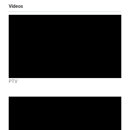
Vídeos
PTV