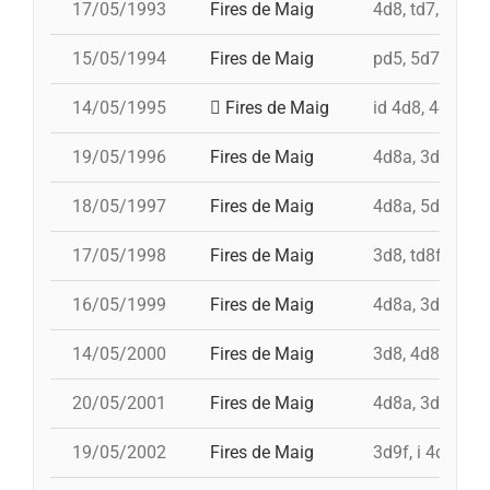
17/05/1993
Fires de Maig
4d8, td7, 5d7, 
15/05/1994
Fires de Maig
pd5, 5d7, td7, 
14/05/1995
Fires de Maig
id 4d8, 4d8, td
19/05/1996
Fires de Maig
4d8a, 3d8, td8f
18/05/1997
Fires de Maig
4d8a, 5d8, td8f
17/05/1998
Fires de Maig
3d8, td8f, 4d8,
16/05/1999
Fires de Maig
4d8a, 3d8, td7,
14/05/2000
Fires de Maig
3d8, 4d8a, td8f
20/05/2001
Fires de Maig
4d8a, 3d9f, 5d
19/05/2002
Fires de Maig
3d9f, i 4d9f, td