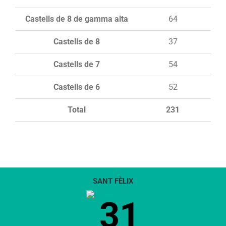
Castells de 8 de gamma alta
64
Castells de 8
37
Castells de 7
54
Castells de 6
52
Total
231
SANT FÈLIX
31