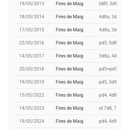
19/05/2013
Fires de Maig
td8f, 3d9f, 4d8
18/05/2014
Fires de Maig
4d8a, 3d9f, 5d8
17/05/2015
Fires de Maig
4d8a, 3d9f, 4d9
22/05/2016
Fires de Maig
pd5, 5d8, 4d9f,
14/05/2017
Fires de Maig
3d8a, 4d9f, 3d9
20/05/2018
Fires de Maig
pd5+pd5c, 3d9f
19/05/2019
Fires de Maig
pd5, 3d9f, id 4d
15/05/2022
Fires de Maig
pd4, 4d8a, td8f
14/05/2023
Fires de Maig
id 7d8, 7d8, 3d
19/05/2024
Fires de Maig
pd4, 4d9f, id 3