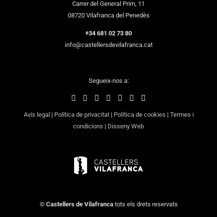
Carrer del General Prim, 11
08720 Vilafranca del Penedès
+34 681 02 73 80
info@castellersdevilafranca.cat
Segueix-nos a:
Avís legal
|
Política de privacitat
|
Política de cookies
|
Termes i
condicions
|
Disseny Web
©
Castellers de Vilafranca
tots els drets reservats