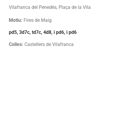
Vilafranca del Penedès, Plaça de la Vila
Motiu:
Fires de Maig
pd5, 3d7c, td7c, 4d8, i pd6, i pd6
Colles:
Castellers de Vilafranca