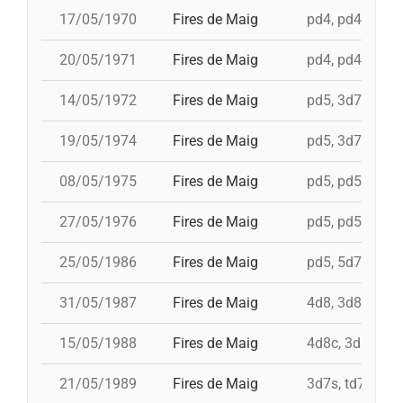
17/05/1970
Fires de Maig
pd4, pd4, pd4, p
20/05/1971
Fires de Maig
pd4, pd4, pd5, 
14/05/1972
Fires de Maig
pd5, 3d7c, td7c,
19/05/1974
Fires de Maig
pd5, 3d7, td7c,
08/05/1975
Fires de Maig
pd5, pd5, 3d7, 
27/05/1976
Fires de Maig
pd5, pd5, pd5, 
25/05/1986
Fires de Maig
pd5, 5d7, td7, 
31/05/1987
Fires de Maig
4d8, 3d8, td8fc
15/05/1988
Fires de Maig
4d8c, 3d8c, td8
21/05/1989
Fires de Maig
3d7s, td7, 4d8