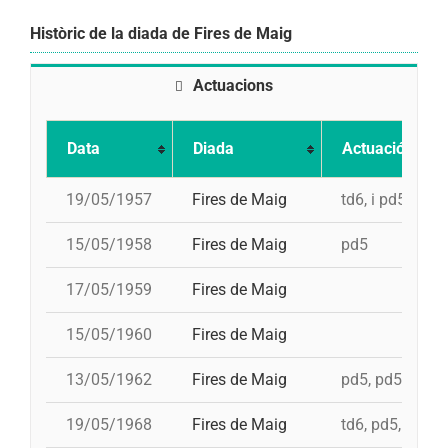
Històric de la diada de Fires de Maig
Actuacions
Data
Diada
Actuació
19/05/1957
Fires de Maig
td6, i pd5
15/05/1958
Fires de Maig
pd5
17/05/1959
Fires de Maig
15/05/1960
Fires de Maig
13/05/1962
Fires de Maig
pd5, pd5, 3d7
19/05/1968
Fires de Maig
td6, pd5, 4d7, 