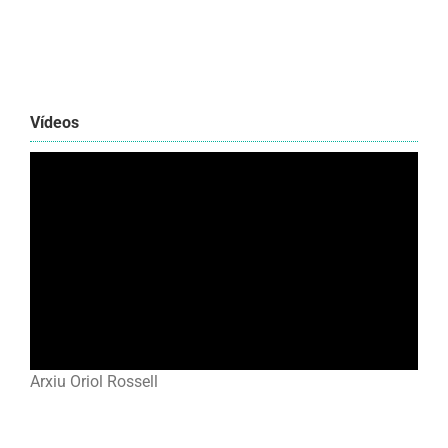
Vídeos
Arxiu Oriol Rossell