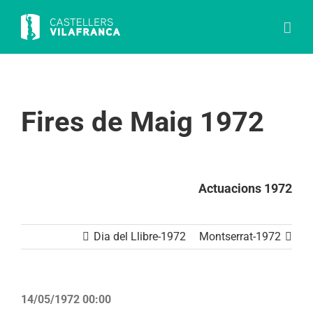
Skip
to
content
Fires de Maig 1972
Actuacions 1972
Dia del Llibre-1972
Montserrat-1972
14/05/1972 00:00