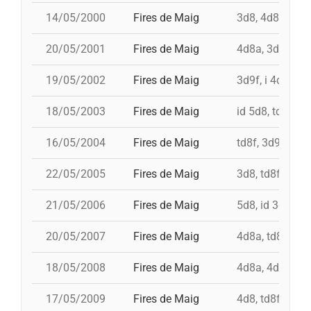
14/05/2000
Fires de Maig
3d8, 4d8a, td8f
20/05/2001
Fires de Maig
4d8a, 3d9f, 5d
19/05/2002
Fires de Maig
3d9f, i 4d9f, td
18/05/2003
Fires de Maig
id 5d8, td8f, 3
16/05/2004
Fires de Maig
td8f, 3d9f, 4d8
22/05/2005
Fires de Maig
3d8, td8f, 4d8a
21/05/2006
Fires de Maig
5d8, id 3d9f, 3
20/05/2007
Fires de Maig
4d8a, td8f, 3d8
18/05/2008
Fires de Maig
4d8a, 4d9fc, td
17/05/2009
Fires de Maig
4d8, td8f, 3d8,