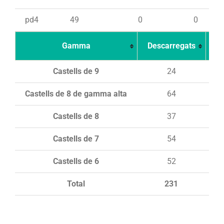
pd4
49
0
0
Gamma
Descarregats
Ca
Castells de 9
24
Castells de 8 de gamma alta
64
Castells de 8
37
Castells de 7
54
Castells de 6
52
Total
231