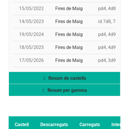
15/05/2022
Fires de Maig
pd4, 4d8a, td8f
14/05/2023
Fires de Maig
id 7d8, 7d8, 3d
19/05/2024
Fires de Maig
pd4, 4d9f, id 3
18/05/2025
Fires de Maig
pd4, 4d9fc, 5d
17/05/2026
Fires de Maig
pd4, 3d9f, 4d9
Resum de castells
Resum per gamma
Castell
Descarregats
Carregats
Intents