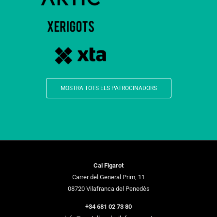
MOSTRA TOTS ELS PATROCINADORS
Cal Figarot
Carrer del General Prim, 11
08720 Vilafranca del Penedès
+34 681 02 73 80