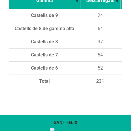
Gamma
Descarregats
Ca
Castells de 9
24
Castells de 8 de gamma alta
64
Castells de 8
37
Castells de 7
54
Castells de 6
52
Total
231
SANT FÈLIX