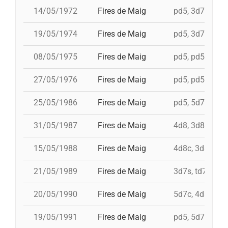
14/05/1972
Fires de Maig
pd5, 3d7c, td7c,
19/05/1974
Fires de Maig
pd5, 3d7, td7c,
08/05/1975
Fires de Maig
pd5, pd5, 3d7, 
27/05/1976
Fires de Maig
pd5, pd5, pd5, 
25/05/1986
Fires de Maig
pd5, 5d7, td7, 
31/05/1987
Fires de Maig
4d8, 3d8, td8fc
15/05/1988
Fires de Maig
4d8c, 3d8c, td8
21/05/1989
Fires de Maig
3d7s, td7, 4d8
20/05/1990
Fires de Maig
5d7c, 4d8, i 3d
19/05/1991
Fires de Maig
pd5, 5d7, td7, i