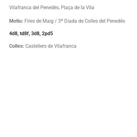
Vilafranca del Penedès, Plaça de la Vila
Motiu:
Fires de Maig / 3ª Diada de Colles del Penedès
4d8, td8f, 3d8, 2pd5
Colles:
Castellers de Vilafranca