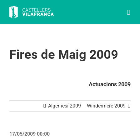
Skip
to
content
Fires de Maig 2009
Actuacions 2009
Algemesí-2009
Windermere-2009
17/05/2009 00:00