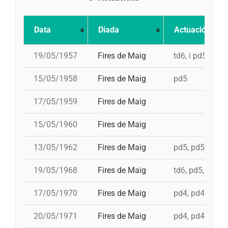
Data
Diada
Actuació
19/05/1957
Fires de Maig
td6, i pd5
15/05/1958
Fires de Maig
pd5
17/05/1959
Fires de Maig
15/05/1960
Fires de Maig
13/05/1962
Fires de Maig
pd5, pd5, 3d7
19/05/1968
Fires de Maig
td6, pd5, 4d7, 
17/05/1970
Fires de Maig
pd4, pd4, pd4, p
20/05/1971
Fires de Maig
pd4, pd4, pd5, 