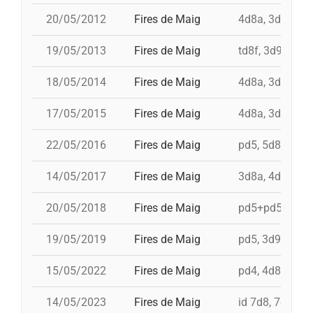
20/05/2012
Fires de Maig
4d8a, 3d9f, 7d8
19/05/2013
Fires de Maig
td8f, 3d9f, 4d8
18/05/2014
Fires de Maig
4d8a, 3d9f, 5d8
17/05/2015
Fires de Maig
4d8a, 3d9f, 4d9
22/05/2016
Fires de Maig
pd5, 5d8, 4d9f,
14/05/2017
Fires de Maig
3d8a, 4d9f, 3d9
20/05/2018
Fires de Maig
pd5+pd5c, 3d9f
19/05/2019
Fires de Maig
pd5, 3d9f, id 4d
15/05/2022
Fires de Maig
pd4, 4d8a, td8f
14/05/2023
Fires de Maig
id 7d8, 7d8, 3d