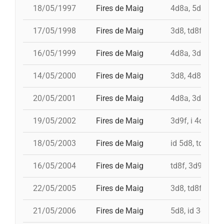
18/05/1997
Fires de Maig
4d8a, 5d8, td8f
17/05/1998
Fires de Maig
3d8, td8f, 4d8,
16/05/1999
Fires de Maig
4d8a, 3d8, td7,
14/05/2000
Fires de Maig
3d8, 4d8a, td8f
20/05/2001
Fires de Maig
4d8a, 3d9f, 5d
19/05/2002
Fires de Maig
3d9f, i 4d9f, td
18/05/2003
Fires de Maig
id 5d8, td8f, 3
16/05/2004
Fires de Maig
td8f, 3d9f, 4d8
22/05/2005
Fires de Maig
3d8, td8f, 4d8a
21/05/2006
Fires de Maig
5d8, id 3d9f, 3