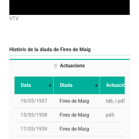
VTV
Històric de la diada de Fires de Maig
Actuacions
Data
Diada
Actuació
19/05/1957
Fires de Maig
td6, i pd5
15/05/1958
Fires de Maig
pd5
17/05/1959
Fires de Maig