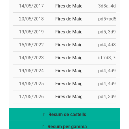
14/05/2017
Fires de Maig
3d8a, 4d9f, 3d9
20/05/2018
Fires de Maig
pd5+pd5c, 3d9f
19/05/2019
Fires de Maig
pd5, 3d9f, id 4d
15/05/2022
Fires de Maig
pd4, 4d8a, td8f
14/05/2023
Fires de Maig
id 7d8, 7d8, 3d
19/05/2024
Fires de Maig
pd4, 4d9f, id 3
18/05/2025
Fires de Maig
pd4, 4d9fc, 5d
17/05/2026
Fires de Maig
pd4, 3d9f, 4d9
Resum de castells
Resum per gamma