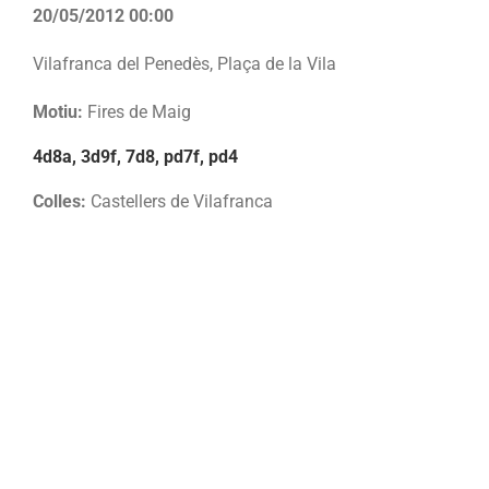
20/05/2012 00:00
Vilafranca del Penedès, Plaça de la Vila
Motiu:
Fires de Maig
4d8a, 3d9f, 7d8, pd7f, pd4
Colles:
Castellers de Vilafranca