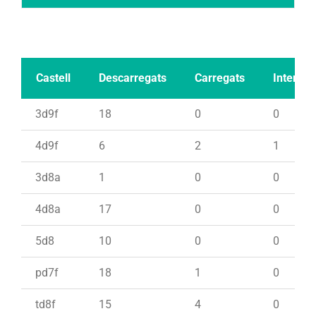
Castell
Descarregats
Carregats
Intents
3d9f
18
0
0
4d9f
6
2
1
3d8a
1
0
0
4d8a
17
0
0
5d8
10
0
0
pd7f
18
1
0
td8f
15
4
0