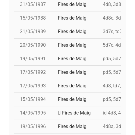
31/05/1987
Fires de Maig
4d8, 3d8, td8fc
15/05/1988
Fires de Maig
4d8c, 3d8c, td8
21/05/1989
Fires de Maig
3d7s, td7, 4d8
20/05/1990
Fires de Maig
5d7c, 4d8, i 3d
19/05/1991
Fires de Maig
pd5, 5d7, td7, i
17/05/1992
Fires de Maig
pd5, 5d7, 4d8, 
17/05/1993
Fires de Maig
4d8, td7, 5d7, 
15/05/1994
Fires de Maig
pd5, 5d7, td7, 
14/05/1995
Fires de Maig
id 4d8, 4d8, td
19/05/1996
Fires de Maig
4d8a, 3d8, td8f