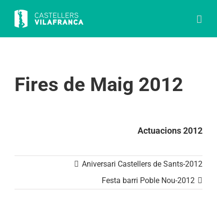
Skip
to
content
Fires de Maig 2012
Actuacions 2012
Aniversari Castellers de Sants-2012
Festa barri Poble Nou-2012