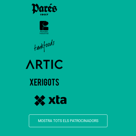
MOSTRA TOTS ELS PATROCINADORS