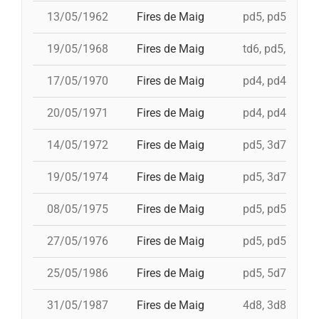
13/05/1962
Fires de Maig
pd5, pd5, 3d7
19/05/1968
Fires de Maig
td6, pd5, 4d7, 
17/05/1970
Fires de Maig
pd4, pd4, pd4, p
20/05/1971
Fires de Maig
pd4, pd4, pd5, 
14/05/1972
Fires de Maig
pd5, 3d7c, td7c,
19/05/1974
Fires de Maig
pd5, 3d7, td7c,
08/05/1975
Fires de Maig
pd5, pd5, 3d7, 
27/05/1976
Fires de Maig
pd5, pd5, pd5, 
25/05/1986
Fires de Maig
pd5, 5d7, td7, 
31/05/1987
Fires de Maig
4d8, 3d8, td8fc