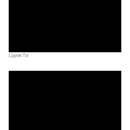
Layret TV