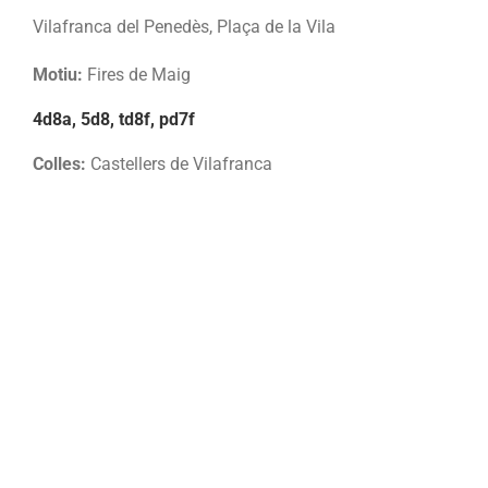
Vilafranca del Penedès, Plaça de la Vila
Motiu:
Fires de Maig
4d8a, 5d8, td8f, pd7f
Colles:
Castellers de Vilafranca