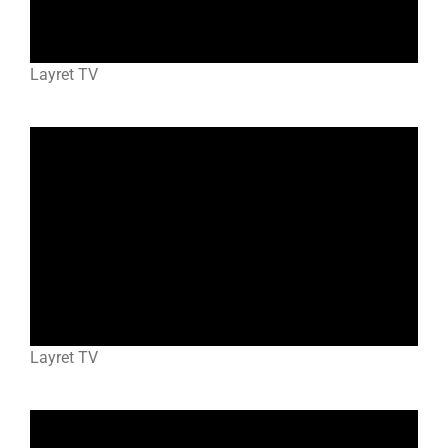
Layret TV
Layret TV