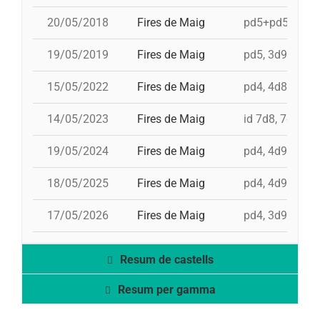
20/05/2018
Fires de Maig
pd5+pd5c, 3d9f
19/05/2019
Fires de Maig
pd5, 3d9f, id 4d
15/05/2022
Fires de Maig
pd4, 4d8a, td8f
14/05/2023
Fires de Maig
id 7d8, 7d8, 3d
19/05/2024
Fires de Maig
pd4, 4d9f, id 3
18/05/2025
Fires de Maig
pd4, 4d9fc, 5d
17/05/2026
Fires de Maig
pd4, 3d9f, 4d9
Resum de castells
Resum per gamma