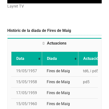
Layret TV
Històric de la diada de Fires de Maig
Actuacions
Data
Diada
Actuació
19/05/1957
Fires de Maig
td6, i pd5
15/05/1958
Fires de Maig
pd5
17/05/1959
Fires de Maig
15/05/1960
Fires de Maig