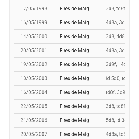
17/05/1998
Fires de Maig
3d8, td8f, 4d8,
16/05/1999
Fires de Maig
4d8a, 3d8, td7,
14/05/2000
Fires de Maig
3d8, 4d8a, td8f
20/05/2001
Fires de Maig
4d8a, 3d9f, 5d
19/05/2002
Fires de Maig
3d9f, i 4d9f, td
18/05/2003
Fires de Maig
id 5d8, td8f, 3
16/05/2004
Fires de Maig
td8f, 3d9f, 4d8
22/05/2005
Fires de Maig
3d8, td8f, 4d8a
21/05/2006
Fires de Maig
5d8, id 3d9f, 3
20/05/2007
Fires de Maig
4d8a, td8f, 3d8