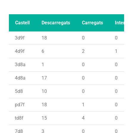
Castell
Descarregats
Carregats
Intents
3d9f
18
0
0
4d9f
6
2
1
3d8a
1
0
0
4d8a
17
0
0
5d8
10
0
0
pd7f
18
1
0
td8f
15
4
0
7d8
3
0
0