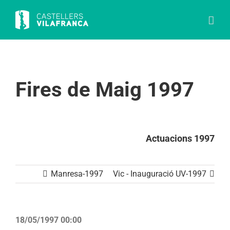
Skip
to
content
Fires de Maig 1997
Actuacions 1997
Manresa-1997
Vic - Inauguració UV-1997
18/05/1997 00:00