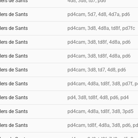
lers de Sants
4d8, 3d8, td7, pd6
lers de Sants
pd4cam, 5d7, 4d8, 4d7a, pd6
lers de Sants
pd4cam, 3d8, 4d8a, td8f, pd7fc
lers de Sants
pd4cam, 3d8, td8f, 4d8a, pd6
lers de Sants
pd4cam, 3d8, td8f, 4d8a, pd6
lers de Sants
pd4cam, 3d8, td7, 4d8, pd6
lers de Sants
pd4cam, 4d8a, td8f, 3d8, pd7f, 
lers de Sants
pd4, 3d8, td8f, 4d8, pd6, pd4
lers de Sants
pd4cam, 4d8a, td8f, 3d8, 3pd5
lers de Sants
pd4cam, td8f, 4d8a, 3d8, pd6, p