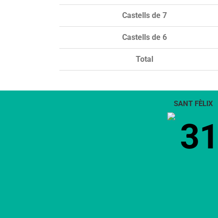
Castells de 7
Castells de 6
Total
SANT FÈLIX
3