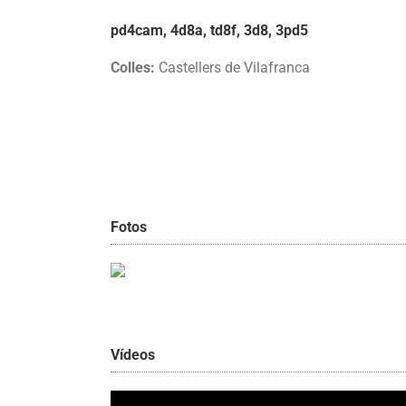
pd4cam, 4d8a, td8f, 3d8, 3pd5
Colles:
Castellers de Vilafranca
Fotos
Vídeos