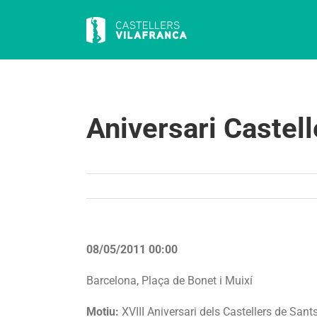
Skip
to
content
Aniversari Castel
08/05/2011 00:00
Barcelona, Plaça de Bonet i Muixí
Motiu:
XVIII Aniversari dels Castellers de Sant