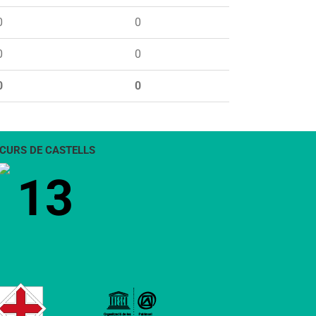
0
0
0
0
0
0
CURS DE CASTELLS
13