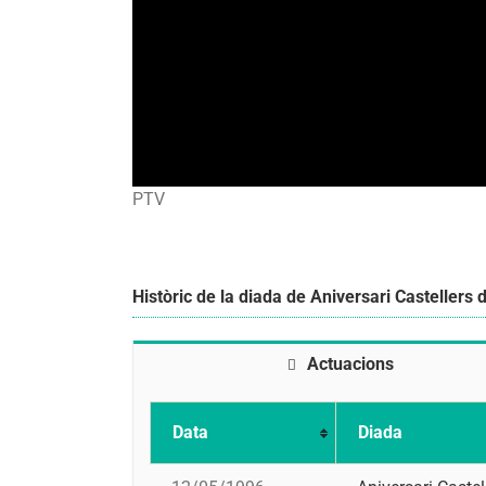
PTV
Històric de la diada de Aniversari Castellers 
Actuacions
Data
Diada