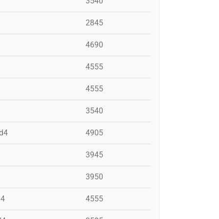
3540
2845
4690
4555
4555
3540
pd4
4905
3945
3950
d4
4555