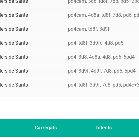
lers de Sants
pd4cam, 3d8, td8f, 7d8, pd5+2p
lers de Sants
pd4cam, 4d8a, td8f, 7d8, pd6, p
lers de Sants
pd4cam, td8f, 3d9f
lers de Sants
pd4, td8f, 3d9fc, 4d8, pd5
lers de Sants
pd4, 3d8, 4d8a, 4d8, pd6, 6pd4
lers de Sants
pd4, 3d9f, 4d9f, 7d8, pd5, 5pd4
lers de Sants
pd4, td8f, 3d9f, 7d8, pd5, pd4c
Carregats
Intents