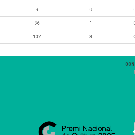
9
0
36
1
102
3
CON
1