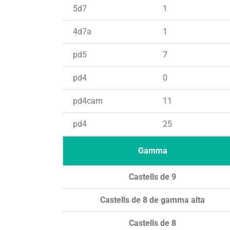
5d7
1
4d7a
1
pd5
7
pd4
0
pd4cam
11
pd4
25
Gamma
Castells de 9
Castells de 8 de gamma alta
Castells de 8