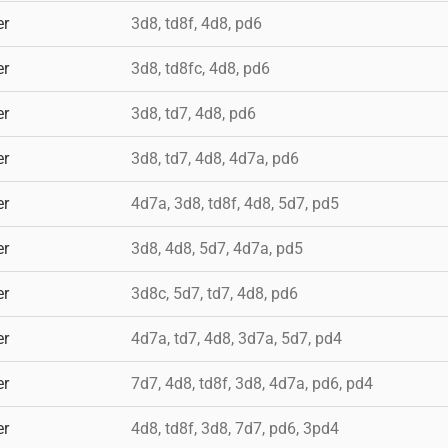
er
3d8, td8f, 4d8, pd6
er
3d8, td8fc, 4d8, pd6
er
3d8, td7, 4d8, pd6
er
3d8, td7, 4d8, 4d7a, pd6
er
4d7a, 3d8, td8f, 4d8, 5d7, pd5
er
3d8, 4d8, 5d7, 4d7a, pd5
er
3d8c, 5d7, td7, 4d8, pd6
er
4d7a, td7, 4d8, 3d7a, 5d7, pd4
er
7d7, 4d8, td8f, 3d8, 4d7a, pd6, pd4
er
4d8, td8f, 3d8, 7d7, pd6, 3pd4