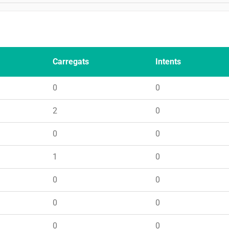
Carregats
Intents
0
0
2
0
0
0
1
0
0
0
0
0
0
0