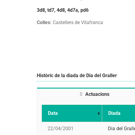
3d8, td7, 4d8, 4d7a, pd6
Colles:
Castellers de Vilafranca
Històric de la diada de Dia del Graller
Actuacions
Data
Diada
22/04/2001
Dia del Grall