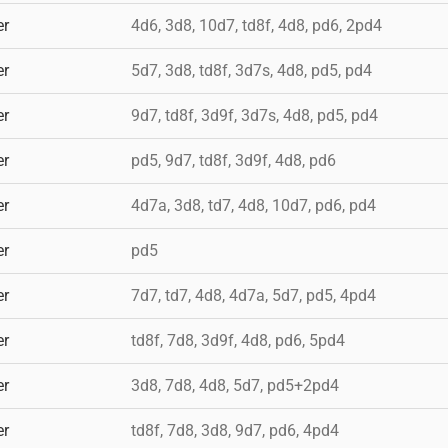
er
4d6, 3d8, 10d7, td8f, 4d8, pd6, 2pd4
er
5d7, 3d8, td8f, 3d7s, 4d8, pd5, pd4
er
9d7, td8f, 3d9f, 3d7s, 4d8, pd5, pd4
er
pd5, 9d7, td8f, 3d9f, 4d8, pd6
er
4d7a, 3d8, td7, 4d8, 10d7, pd6, pd4
er
pd5
er
7d7, td7, 4d8, 4d7a, 5d7, pd5, 4pd4
er
td8f, 7d8, 3d9f, 4d8, pd6, 5pd4
er
3d8, 7d8, 4d8, 5d7, pd5+2pd4
er
td8f, 7d8, 3d8, 9d7, pd6, 4pd4