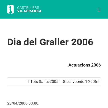
Skip
to
content
Dia del Graller 2006
Actuacions 2006
Tots Sants-2005
Steenvoorde 1-2006
23/04/2006 00:00