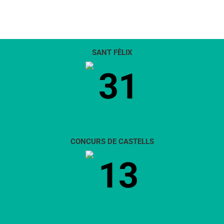
SANT FÈLIX
31
CONCURS DE CASTELLS
13