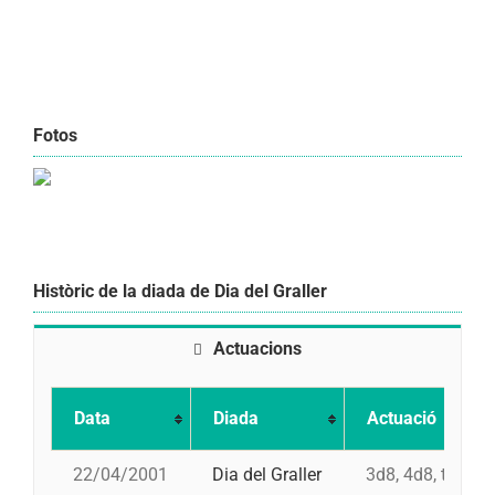
Fotos
Històric de la diada de Dia del Graller
Actuacions
Data
Diada
Actuació
22/04/2001
Dia del Graller
3d8, 4d8, td8fc,