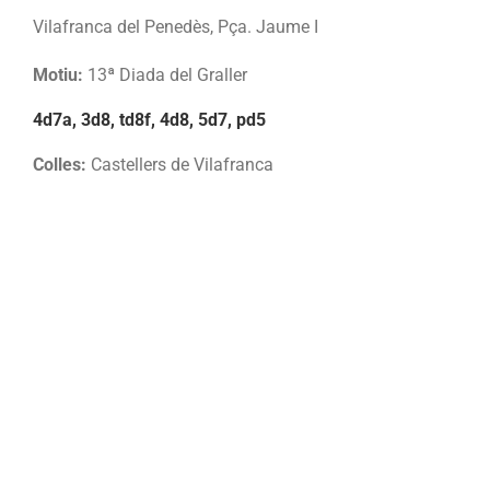
Vilafranca del Penedès, Pça. Jaume I
Motiu:
13ª Diada del Graller
4d7a, 3d8, td8f, 4d8, 5d7, pd5
Colles:
Castellers de Vilafranca