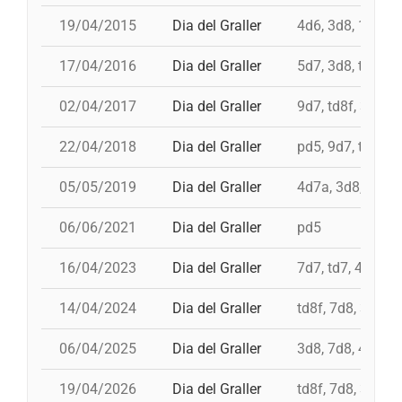
19/04/2015
Dia del Graller
4d6, 3d8, 10d7, 
17/04/2016
Dia del Graller
5d7, 3d8, td8f, 
02/04/2017
Dia del Graller
9d7, td8f, 3d9f, 
22/04/2018
Dia del Graller
pd5, 9d7, td8f, 3
05/05/2019
Dia del Graller
4d7a, 3d8, td7, 
06/06/2021
Dia del Graller
pd5
16/04/2023
Dia del Graller
7d7, td7, 4d8, 4
14/04/2024
Dia del Graller
td8f, 7d8, 3d9f,
06/04/2025
Dia del Graller
3d8, 7d8, 4d8, 
19/04/2026
Dia del Graller
td8f, 7d8, 3d8, 