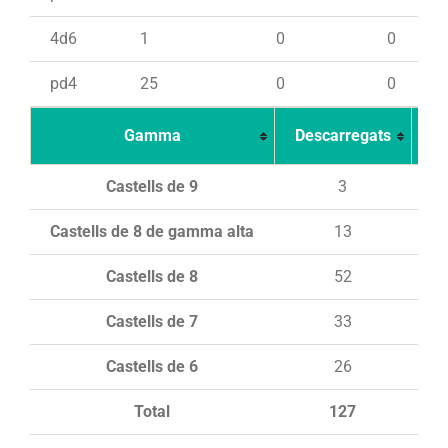
4d6
1
0
0
pd4
25
0
0
Gamma
Descarregats
Ca
Castells de 9
3
Castells de 8 de gamma alta
13
Castells de 8
52
Castells de 7
33
Castells de 6
26
Total
127