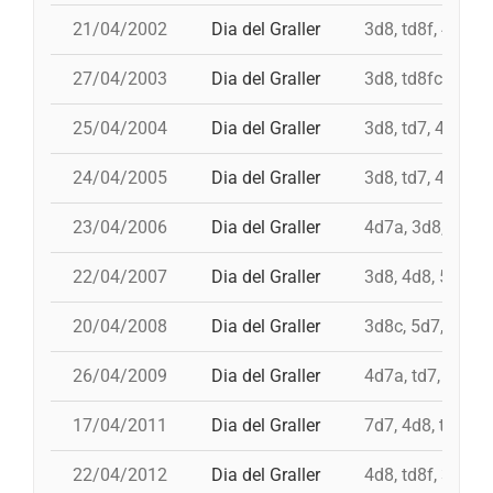
21/04/2002
Dia del Graller
3d8, td8f, 4d8, 
27/04/2003
Dia del Graller
3d8, td8fc, 4d8,
25/04/2004
Dia del Graller
3d8, td7, 4d8, p
24/04/2005
Dia del Graller
3d8, td7, 4d8, 4
23/04/2006
Dia del Graller
4d7a, 3d8, td8f,
22/04/2007
Dia del Graller
3d8, 4d8, 5d7, 4
20/04/2008
Dia del Graller
3d8c, 5d7, td7, 
26/04/2009
Dia del Graller
4d7a, td7, 4d8, 
17/04/2011
Dia del Graller
7d7, 4d8, td8f, 
22/04/2012
Dia del Graller
4d8, td8f, 3d8, 