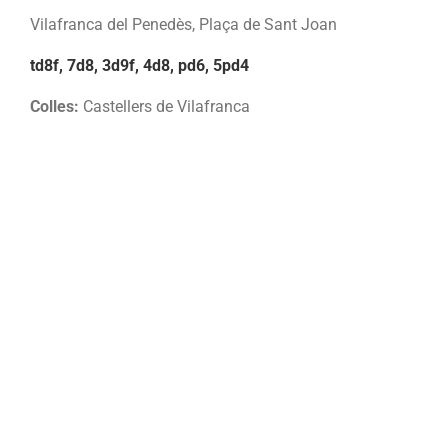
Vilafranca del Penedès, Plaça de Sant Joan
td8f, 7d8, 3d9f, 4d8, pd6, 5pd4
Colles:
Castellers de Vilafranca