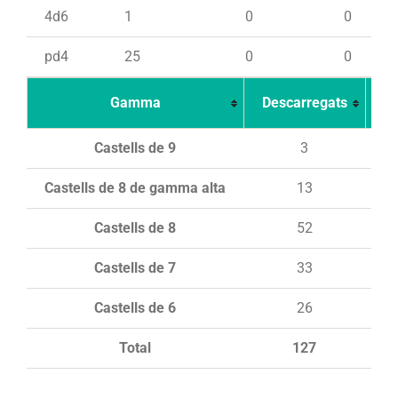
4d6
1
0
0
pd4
25
0
0
Gamma
Descarregats
Ca
Castells de 9
3
Castells de 8 de gamma alta
13
Castells de 8
52
Castells de 7
33
Castells de 6
26
Total
127