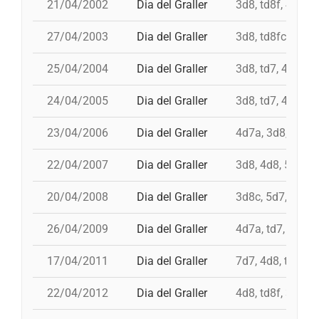
21/04/2002
Dia del Graller
3d8, td8f, 4d8, 
27/04/2003
Dia del Graller
3d8, td8fc, 4d8,
25/04/2004
Dia del Graller
3d8, td7, 4d8, p
24/04/2005
Dia del Graller
3d8, td7, 4d8, 4
23/04/2006
Dia del Graller
4d7a, 3d8, td8f,
22/04/2007
Dia del Graller
3d8, 4d8, 5d7, 4
20/04/2008
Dia del Graller
3d8c, 5d7, td7, 
26/04/2009
Dia del Graller
4d7a, td7, 4d8, 
17/04/2011
Dia del Graller
7d7, 4d8, td8f, 
22/04/2012
Dia del Graller
4d8, td8f, 3d8, 