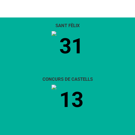
SANT FÈLIX
31
CONCURS DE CASTELLS
13