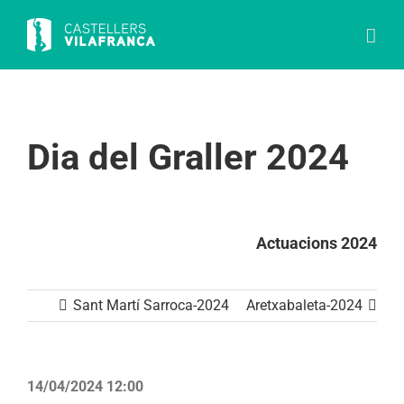
Skip
to
content
Dia del Graller 2024
Actuacions 2024
Sant Martí Sarroca-2024
Aretxabaleta-2024
14/04/2024 12:00