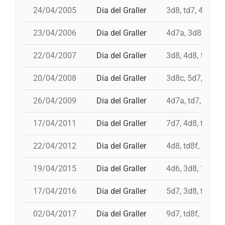
24/04/2005
Dia del Graller
3d8, td7, 4d8, 4
23/04/2006
Dia del Graller
4d7a, 3d8, td8f,
22/04/2007
Dia del Graller
3d8, 4d8, 5d7, 4
20/04/2008
Dia del Graller
3d8c, 5d7, td7, 
26/04/2009
Dia del Graller
4d7a, td7, 4d8, 
17/04/2011
Dia del Graller
7d7, 4d8, td8f, 
22/04/2012
Dia del Graller
4d8, td8f, 3d8, 
19/04/2015
Dia del Graller
4d6, 3d8, 10d7, 
17/04/2016
Dia del Graller
5d7, 3d8, td8f, 
02/04/2017
Dia del Graller
9d7, td8f, 3d9f, 