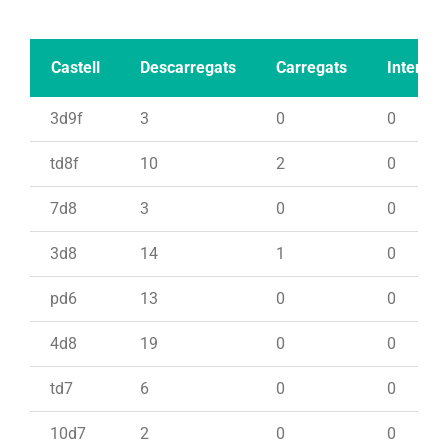
Castell
Descarregats
Carregats
Intents
3d9f
3
0
0
td8f
10
2
0
7d8
3
0
0
3d8
14
1
0
pd6
13
0
0
4d8
19
0
0
td7
6
0
0
10d7
2
0
0