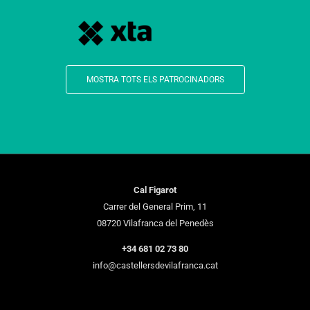
MOSTRA TOTS ELS PATROCINADORS
Cal Figarot
Carrer del General Prim, 11
08720 Vilafranca del Penedès
+34 681 02 73 80
info@castellersdevilafranca.cat