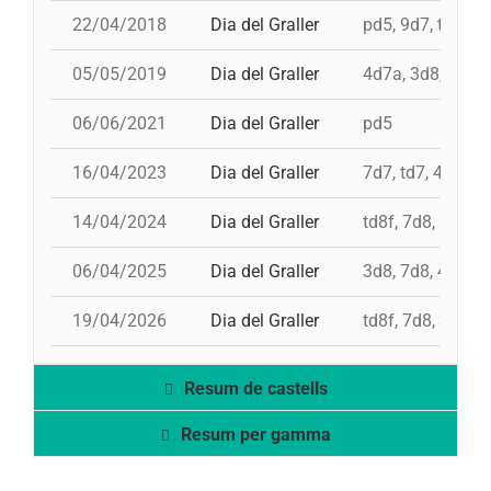
22/04/2018
Dia del Graller
pd5, 9d7, td8f, 3
05/05/2019
Dia del Graller
4d7a, 3d8, td7, 
06/06/2021
Dia del Graller
pd5
16/04/2023
Dia del Graller
7d7, td7, 4d8, 4
14/04/2024
Dia del Graller
td8f, 7d8, 3d9f,
06/04/2025
Dia del Graller
3d8, 7d8, 4d8, 
19/04/2026
Dia del Graller
td8f, 7d8, 3d8, 
Resum de castells
Resum per gamma