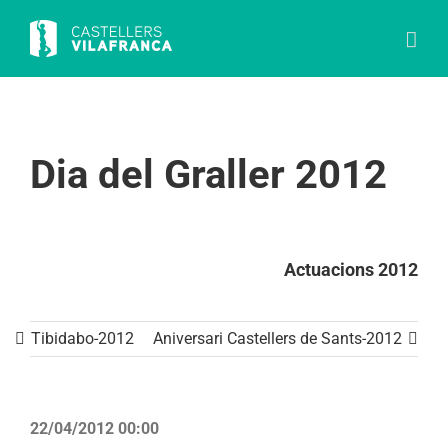
Skip
to
content
Dia del Graller 2012
Actuacions 2012
Tibidabo-2012
Aniversari Castellers de Sants-2012
22/04/2012 00:00