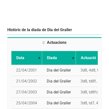
Històric de la diada de Dia del Graller
Actuacions
Data
Diada
Actuació
22/04/2001
Dia del Graller
3d8, 4d8, td8fc,
21/04/2002
Dia del Graller
3d8, td8f, 4d8, 
27/04/2003
Dia del Graller
3d8, td8fc, 4d8,
25/04/2004
Dia del Graller
3d8, td7, 4d8, p