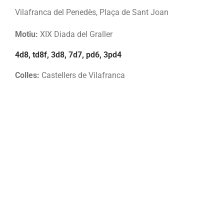
Vilafranca del Penedès, Plaça de Sant Joan
Motiu:
XIX Diada del Graller
4d8, td8f, 3d8, 7d7, pd6, 3pd4
Colles:
Castellers de Vilafranca