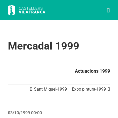
Skip
to
content
Mercadal 1999
Actuacions 1999
Sant Miquel-1999
Expo pintura-1999
03/10/1999 00:00