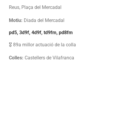
Reus, Plaça del Mercadal
Motiu:
Diada del Mercadal
pd5, 3d9f, 4d9f, td9fm, pd8fm
🎖️ 89a millor actuació de la colla
Colles:
Castellers de Vilafranca