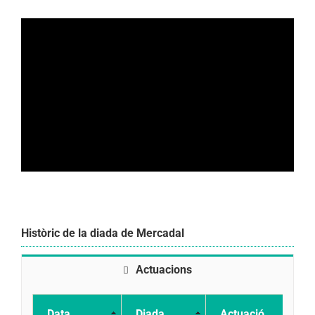
Històric de la diada de Mercadal
Actuacions
Data
Diada
Actuació