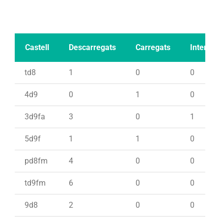
Castell
Descarregats
Carregats
Intents
td8
1
0
0
4d9
0
1
0
3d9fa
3
0
1
5d9f
1
1
0
pd8fm
4
0
0
td9fm
6
0
0
9d8
2
0
0