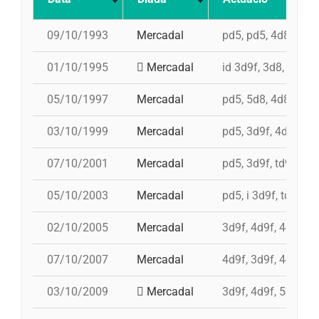
09/10/1993
Mercadal
pd5, pd5, 4d8, 3d8,
01/10/1995
Mercadal
id 3d9f, 3d8, id 4d9
05/10/1997
Mercadal
pd5, 5d8, 4d8a, 3d9
03/10/1999
Mercadal
pd5, 3d9f, 4d9f, t
07/10/2001
Mercadal
pd5, 3d9f, td9fm, 4
05/10/2003
Mercadal
pd5, i 3d9f, td8f, i
02/10/2005
Mercadal
3d9f, 4d9f, 4d8a, p
07/10/2007
Mercadal
4d9f, 3d9f, 4d8a, p
03/10/2009
Mercadal
3d9f, 4d9f, 5d8a, p