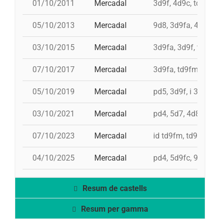
01/10/2011
Mercadal
3d9f, 4d9c, td8f, 2
05/10/2013
Mercadal
9d8, 3d9fa, 4d9f, 
03/10/2015
Mercadal
3d9fa, 3d9f, td9fm
07/10/2017
Mercadal
3d9fa, td9fm, td8,
05/10/2019
Mercadal
pd5, 3d9f, i 3d9fa,
03/10/2021
Mercadal
pd4, 5d7, 4d8, 4d7
07/10/2023
Mercadal
id td9fm, td9fm, 5
04/10/2025
Mercadal
pd4, 5d9fc, 9d8, 4d
Resum de castells
Resum per gamma