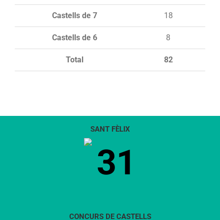
Castells de 7
18
Castells de 6
8
Total
82
SANT FÈLIX
31
CONCURS DE CASTELLS