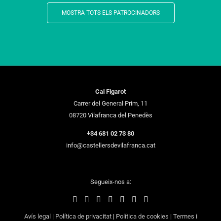
MOSTRA TOTS ELS PATROCINADORS
Cal Figarot
Carrer del General Prim, 11
08720 Vilafranca del Penedès
+34 681 02 73 80
info@castellersdevilafranca.cat
Segueix-nos a:
Avís legal
|
Política de privacitat
|
Política de cookies
|
Termes i