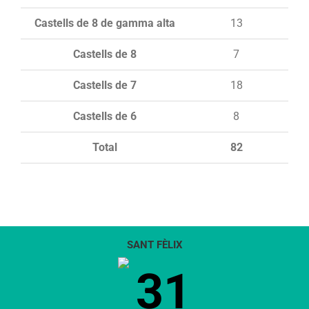
Castells de 8 de gamma alta
13
Castells de 8
7
Castells de 7
18
Castells de 6
8
Total
82
SANT FÈLIX
31