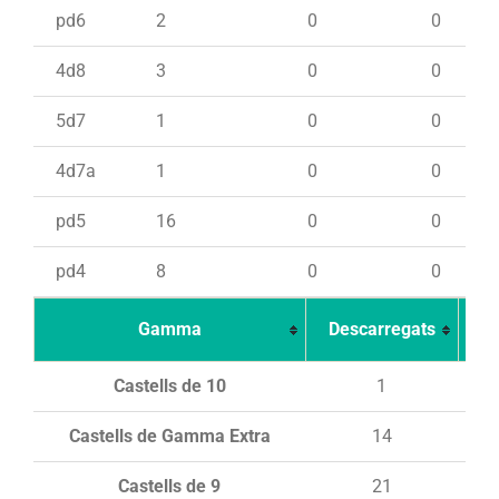
pd6
2
0
0
4d8
3
0
0
5d7
1
0
0
4d7a
1
0
0
pd5
16
0
0
pd4
8
0
0
Gamma
Descarregats
Ca
Castells de 10
1
Castells de Gamma Extra
14
Castells de 9
21