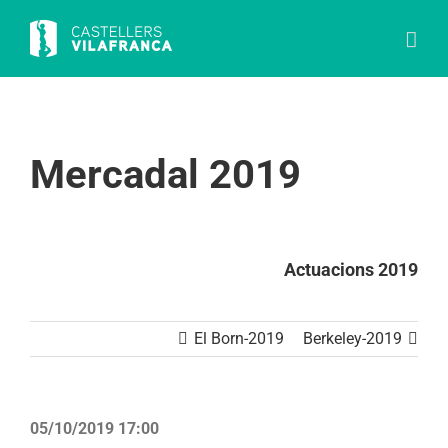
Skip
to
content
Mercadal 2019
Actuacions 2019
El Born-2019
Berkeley-2019
05/10/2019 17:00