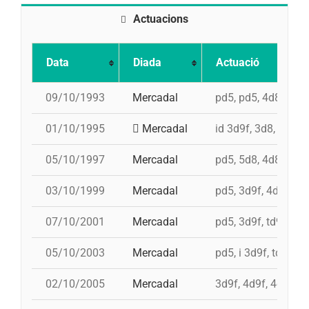
Actuacions
Data
Diada
Actuació
09/10/1993
Mercadal
pd5, pd5, 4d8, 3d8,
01/10/1995
Mercadal
id 3d9f, 3d8, id 4d9
05/10/1997
Mercadal
pd5, 5d8, 4d8a, 3d9
03/10/1999
Mercadal
pd5, 3d9f, 4d9f, t
07/10/2001
Mercadal
pd5, 3d9f, td9fm, 4
05/10/2003
Mercadal
pd5, i 3d9f, td8f, i
02/10/2005
Mercadal
3d9f, 4d9f, 4d8a, p