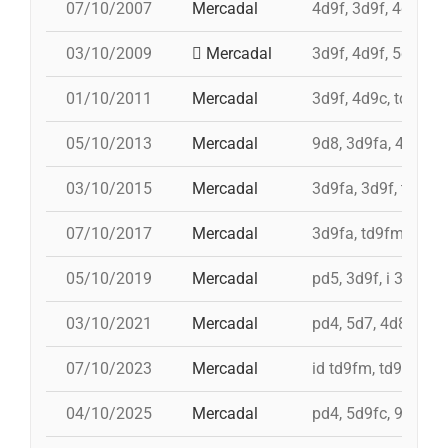
07/10/2007
Mercadal
4d9f, 3d9f, 4d8a, p
03/10/2009
Mercadal
3d9f, 4d9f, 5d8a, p
01/10/2011
Mercadal
3d9f, 4d9c, td8f, 2
05/10/2013
Mercadal
9d8, 3d9fa, 4d9f, 
03/10/2015
Mercadal
3d9fa, 3d9f, td9fm
07/10/2017
Mercadal
3d9fa, td9fm, td8,
05/10/2019
Mercadal
pd5, 3d9f, i 3d9fa,
03/10/2021
Mercadal
pd4, 5d7, 4d8, 4d7
07/10/2023
Mercadal
id td9fm, td9fm, 5
04/10/2025
Mercadal
pd4, 5d9fc, 9d8, 4d