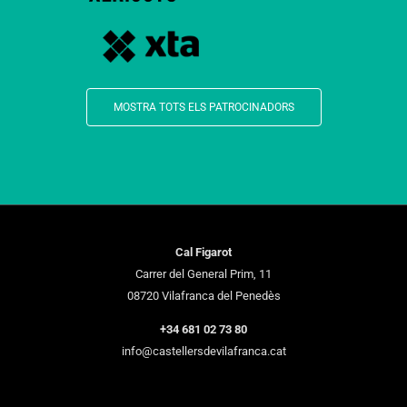
MOSTRA TOTS ELS PATROCINADORS
Cal Figarot
Carrer del General Prim, 11
08720 Vilafranca del Penedès
+34 681 02 73 80
info@castellersdevilafranca.cat