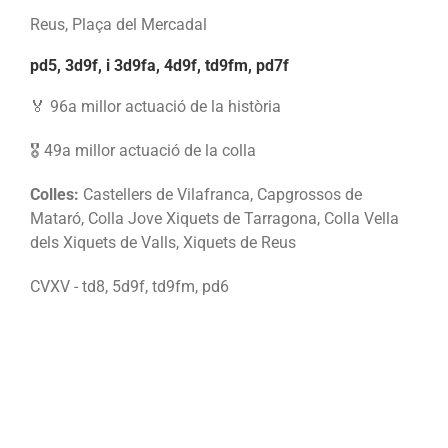
Reus, Plaça del Mercadal
pd5, 3d9f, i 3d9fa, 4d9f, td9fm, pd7f
🏅 96a millor actuació de la història
🎖️ 49a millor actuació de la colla
Colles:
Castellers de Vilafranca, Capgrossos de
Mataró, Colla Jove Xiquets de Tarragona, Colla Vella
dels Xiquets de Valls, Xiquets de Reus
CVXV - td8, 5d9f, td9fm, pd6