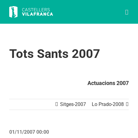
Skip
to
content
Tots Sants 2007
Actuacions 2007
Sitges-2007
Lo Prado-2008
01/11/2007 00:00