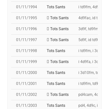
01/11/1994
Tots Sants
i td9fm, 4d9f, 3d8
01/11/1995
Tots Sants
4d9fac, id td9fm, 
01/11/1996
Tots Sants
3d9f, td9fm, 4d9f
01/11/1997
Tots Sants
5d9f, id td9fm, t
01/11/1998
Tots Sants
i td9fm, i 3d10fm,
01/11/1999
Tots Sants
i 4d9fa, i 3d10fm,
01/11/2000
Tots Sants
i 3d10fm, td9fm, 
01/11/2001
Tots Sants
i td9fm, td9fm, i 
01/11/2002
Tots Sants
pd4cam, 4d9c, i 3
01/11/2003
Tots Sants
pd4, 4d9c, id 4d9f