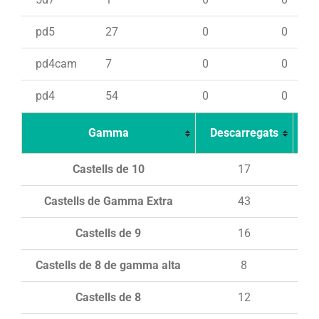
pd5
27
0
0
pd4cam
7
0
0
pd4
54
0
0
Gamma
Descarregats
Ca
Castells de 10
17
Castells de Gamma Extra
43
Castells de 9
16
Castells de 8 de gamma alta
8
Castells de 8
12