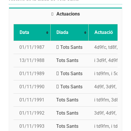
Actuacions
Data
Diada
Actuació
01/11/1987
Tots Sants
4d9fc, td8f, 5d7, 
13/11/1988
Tots Sants
i 3d9f, 4d9fc
01/11/1989
Tots Sants
i td9fm, i 5d8, 3d8
01/11/1990
Tots Sants
4d9f, 3d9f, td8fc,
01/11/1991
Tots Sants
i td9fm, 3d8, i td9
01/11/1992
Tots Sants
3d9f, 4d9f, i td9f
01/11/1993
Tots Sants
i td9fm, i td9fm, 