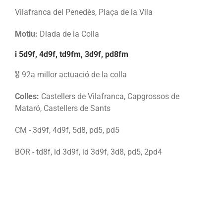
Vilafranca del Penedès, Plaça de la Vila
Motiu:
Diada de la Colla
i 5d9f, 4d9f, td9fm, 3d9f, pd8fm
🎖️ 92a millor actuació de la colla
Colles:
Castellers de Vilafranca, Capgrossos de
Mataró, Castellers de Sants
CM - 3d9f, 4d9f, 5d8, pd5, pd5
BOR - td8f, id 3d9f, id 3d9f, 3d8, pd5, 2pd4