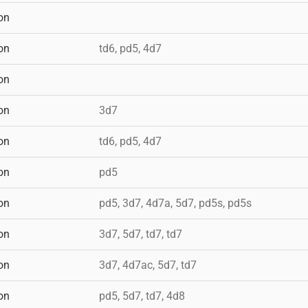
on
on
td6, pd5, 4d7
on
on
3d7
on
td6, pd5, 4d7
on
pd5
on
pd5, 3d7, 4d7a, 5d7, pd5s, pd5s
on
3d7, 5d7, td7, td7
on
3d7, 4d7ac, 5d7, td7
on
pd5, 5d7, td7, 4d8