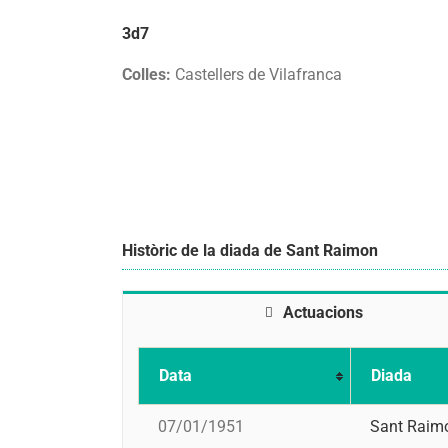
3d7
Colles:
Castellers de Vilafranca
Històric de la diada de Sant Raimon
Actuacions
Data
Diada
07/01/1951
Sant Raim