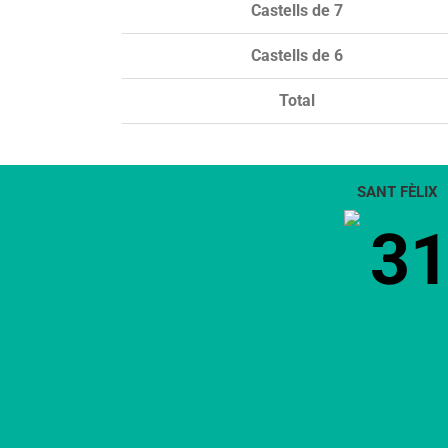
Castells de 7
Castells de 6
Total
SANT FÈLIX
3