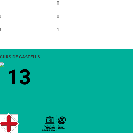
1
0
0
0
3
1
CURS DE CASTELLS
13