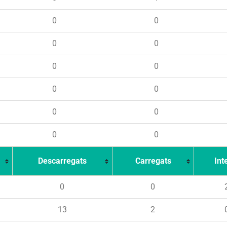
0
0
0
0
0
0
0
0
0
0
0
0
Descarregats
Carregats
Int
0
0
13
2