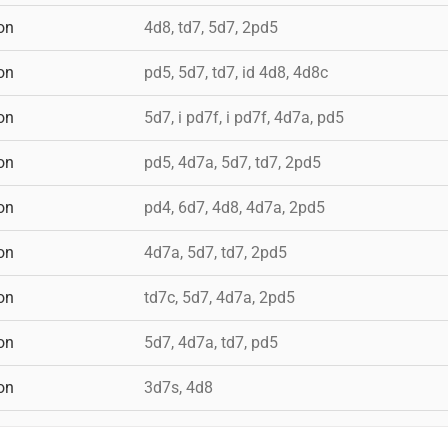
on
4d8, td7, 5d7, 2pd5
on
pd5, 5d7, td7, id 4d8, 4d8c
on
5d7, i pd7f, i pd7f, 4d7a, pd5
on
pd5, 4d7a, 5d7, td7, 2pd5
on
pd4, 6d7, 4d8, 4d7a, 2pd5
on
4d7a, 5d7, td7, 2pd5
on
td7c, 5d7, 4d7a, 2pd5
on
5d7, 4d7a, td7, pd5
on
3d7s, 4d8