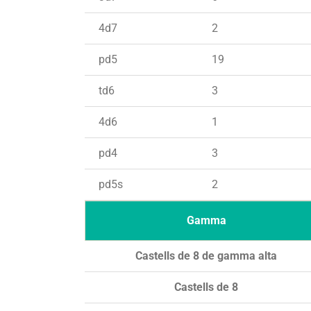
4d7
2
pd5
19
td6
3
4d6
1
pd4
3
pd5s
2
Gamma
Castells de 8 de gamma alta
Castells de 8