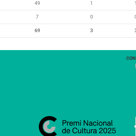
49
1
7
0
69
3
CON
1