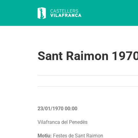
Skip
to
content
Sant Raimon 197
23/01/1970 00:00
Vilafranca del Penedès
Motiu:
Festes de Sant Raimon