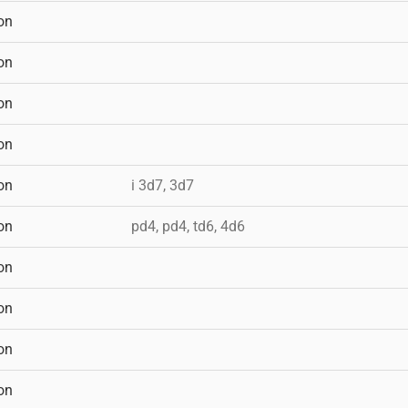
on
on
on
on
on
i 3d7, 3d7
on
pd4, pd4, td6, 4d6
on
on
on
on