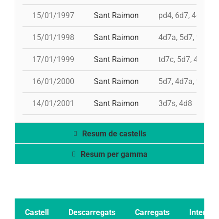
15/01/1997
Sant Raimon
pd4, 6d7, 4d8, 4d
15/01/1998
Sant Raimon
4d7a, 5d7, td7, 2
17/01/1999
Sant Raimon
td7c, 5d7, 4d7a, 
16/01/2000
Sant Raimon
5d7, 4d7a, td7, p
14/01/2001
Sant Raimon
3d7s, 4d8
Resum de castells
Resum per gamma
Castell
Descarregats
Carregats
Intents