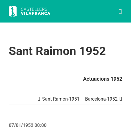
Skip
to
content
Sant Raimon 1952
Actuacions 1952
Sant Ramon-1951
Barcelona-1952
07/01/1952 00:00