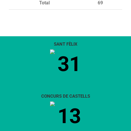
Total
69
SANT FÈLIX
31
CONCURS DE CASTELLS
13