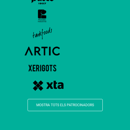
MOSTRA TOTS ELS PATROCINADORS