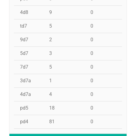
4d8
9
0
0
td7
5
0
0
9d7
2
0
0
5d7
3
0
0
7d7
5
0
0
3d7a
1
0
0
4d7a
4
0
0
pd5
18
0
0
pd4
81
0
1