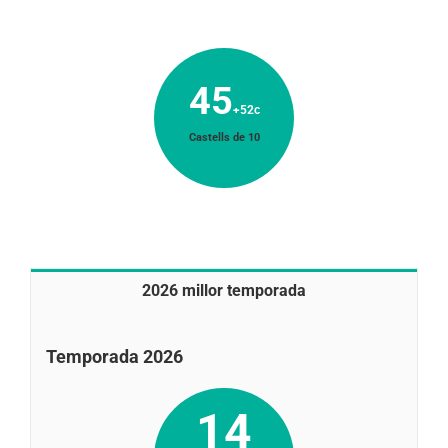
45
+52c
Castells de 10
2026 millor temporada
Temporada 2026
14