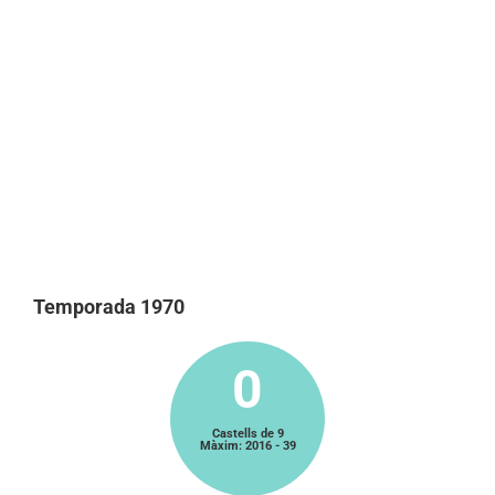
Temporada 1970
0
Castells de 9
Màxim: 2016 - 39