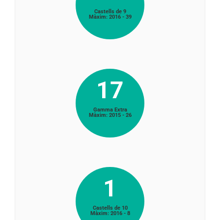
Castells de 9
Màxim: 2016 - 39
17
Gamma Extra
Màxim: 2015 - 26
1
Castells de 10
Màxim: 2016 - 8