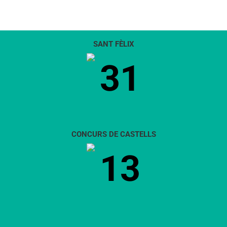
SANT FÈLIX
31
CONCURS DE CASTELLS
13