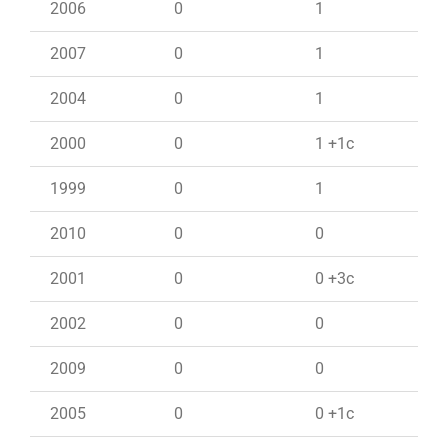
2006
0
1
2007
0
1
2004
0
1
2000
0
1 +1c
1999
0
1
2010
0
0
2001
0
0 +3c
2002
0
0
2009
0
0
2005
0
0 +1c