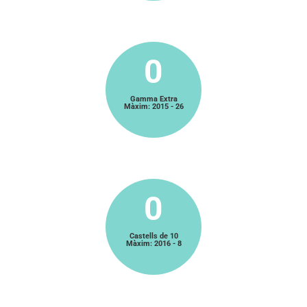
0
Gamma Extra
Màxim: 2015 - 26
0
Castells de 10
Màxim: 2016 - 8