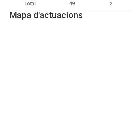
Total
49
2
Mapa d'actuacions