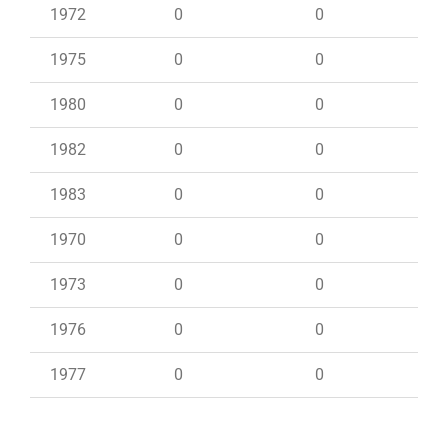
1972
0
0
1975
0
0
1980
0
0
1982
0
0
1983
0
0
1970
0
0
1973
0
0
1976
0
0
1977
0
0