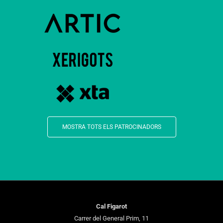
MOSTRA TOTS ELS PATROCINADORS
Cal Figarot
Carrer del General Prim, 11