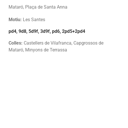
Mataró, Plaça de Santa Anna
Motiu:
Les Santes
pd4, 9d8, 5d9f, 3d9f, pd6, 2pd5+2pd4
Colles:
Castellers de Vilafranca, Capgrossos de
Mataró, Minyons de Terrassa