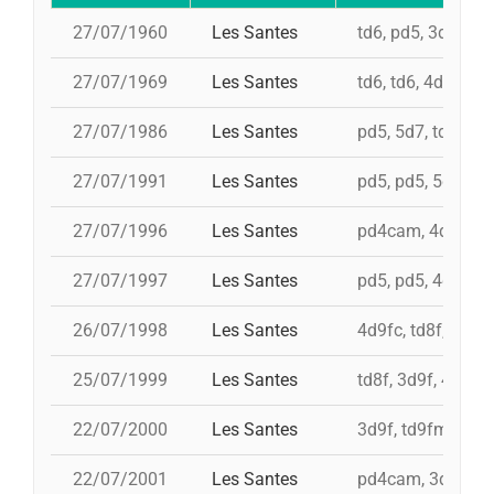
27/07/1960
Les Santes
td6, pd5, 3d7, 4d
27/07/1969
Les Santes
td6, td6, 4d7
27/07/1986
Les Santes
pd5, 5d7, td7, 4d
27/07/1991
Les Santes
pd5, pd5, 5d7, td
27/07/1996
Les Santes
pd4cam, 4d9f, 4d8
27/07/1997
Les Santes
pd5, pd5, 4d9f, 3
26/07/1998
Les Santes
4d9fc, td8f, 3d9f,
25/07/1999
Les Santes
td8f, 3d9f, 4d8a,
22/07/2000
Les Santes
3d9f, td9fm, id 4
22/07/2001
Les Santes
pd4cam, 3d9f, 5d