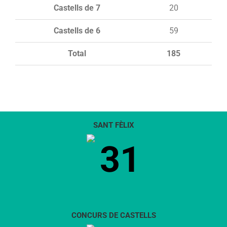
Castells de 7
20
Castells de 6
59
Total
185
SANT FÈLIX
31
CONCURS DE CASTELLS