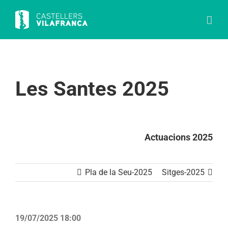
Skip
to
content
Les Santes 2025
Actuacions 2025
Pla de la Seu-2025
Sitges-2025
19/07/2025 18:00