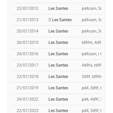
22/07/2012
Les Santes
pd4cam, 3d9f, td
21/07/2013
Les Santes
pd4cam, 3d9f, td
20/07/2014
Les Santes
pd4cam, 3d9f, i t
26/07/2015
Les Santes
td9fm, 4d9f, i 3d
24/07/2016
Les Santes
pd4cam, i td9fm, 
23/07/2017
Les Santes
4d9fa, td9fm, i 3
22/07/2018
Les Santes
3d9f, td9fm, 4d9f
21/07/2019
Les Santes
pd4, 3d9f, td9fm,
24/07/2022
Les Santes
pd4, 4d9f, 3d8a, 
22/07/2023
Les Santes
pd4, 3d9f, td9fmc