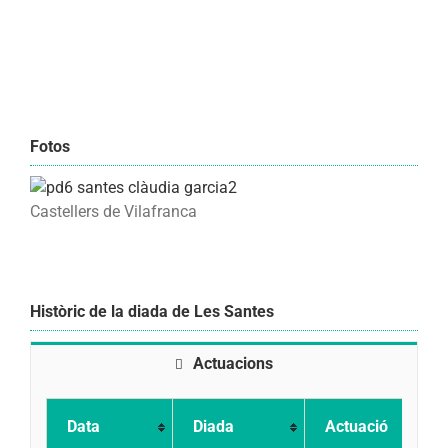
Fotos
Castellers de Vilafranca
Històric de la diada de Les Santes
Actuacions
Data
Diada
Actuació