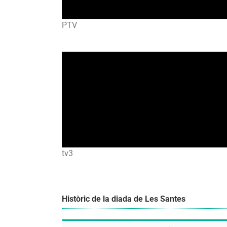
PTV
tv3
Històric de la diada de Les Santes