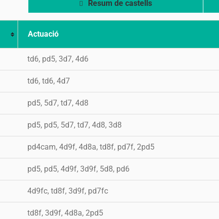
Resum de castells
Actuació
td6, pd5, 3d7, 4d6
td6, td6, 4d7
pd5, 5d7, td7, 4d8
pd5, pd5, 5d7, td7, 4d8, 3d8
pd4cam, 4d9f, 4d8a, td8f, pd7f, 2pd5
pd5, pd5, 4d9f, 3d9f, 5d8, pd6
4d9fc, td8f, 3d9f, pd7fc
td8f, 3d9f, 4d8a, 2pd5