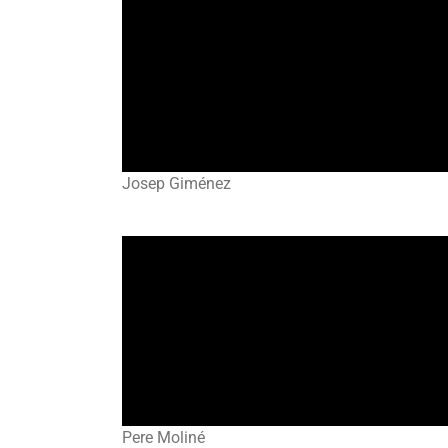
Josep Giménez
Pere Moliné