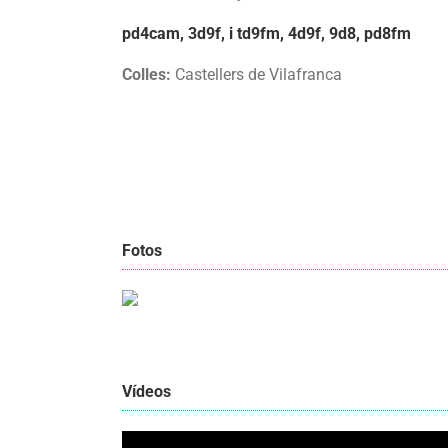
pd4cam, 3d9f, i td9fm, 4d9f, 9d8, pd8fm
Colles:
Castellers de Vilafranca
Fotos
Vídeos