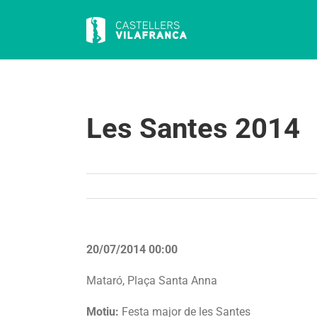
Skip
to
content
Les Santes 2014
20/07/2014 00:00
Mataró, Plaça Santa Anna
Motiu:
Festa major de les Santes