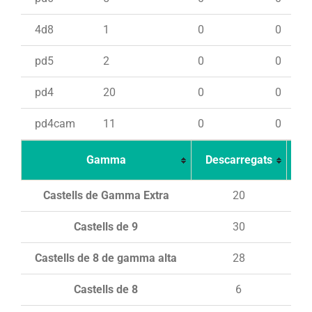
4d8
1
0
0
pd5
2
0
0
pd4
20
0
0
pd4cam
11
0
0
Gamma
Descarregats
Ca
Castells de Gamma Extra
20
Castells de 9
30
Castells de 8 de gamma alta
28
Castells de 8
6