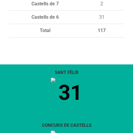
Castells de 7
2
Castells de 6
31
Total
117
SANT FÈLIX
31
CONCURS DE CASTELLS