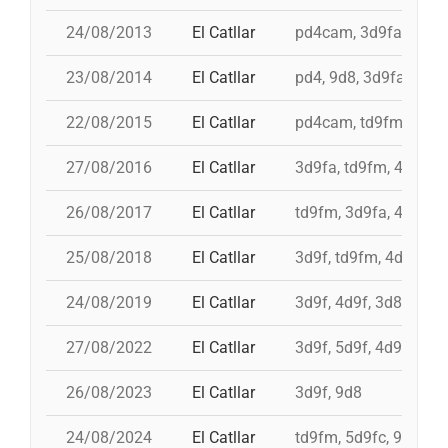
24/08/2013
El Catllar
pd4cam, 3d9fa, td9fm
23/08/2014
El Catllar
pd4, 9d8, 3d9fa, 3d9f
22/08/2015
El Catllar
pd4cam, td9fm, 3d9fa
27/08/2016
El Catllar
3d9fa, td9fm, 4d9f, 
26/08/2017
El Catllar
td9fm, 3d9fa, 4d9f, p
25/08/2018
El Catllar
3d9f, td9fm, 4d9f, pd
24/08/2019
El Catllar
3d9f, 4d9f, 3d8ac, pd
27/08/2022
El Catllar
3d9f, 5d9f, 4d9f, pd6
26/08/2023
El Catllar
3d9f, 9d8
24/08/2024
El Catllar
td9fm, 5d9fc, 9d8, p