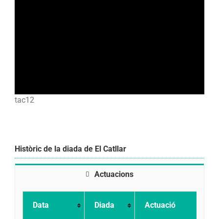
tac12
Històric de la diada de El Catllar
Actuacions
Data
Diada
Actuació