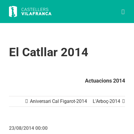
Skip
to
content
El Catllar 2014
Actuacions 2014
Aniversari Cal Figarot-2014
L'Arboç-2014
23/08/2014 00:00