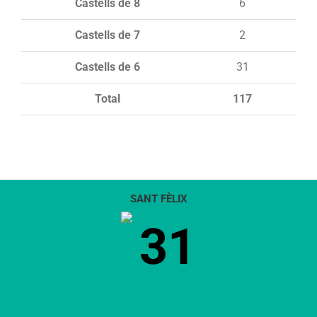
Castells de 8
6
Castells de 7
2
Castells de 6
31
Total
117
SANT FÈLIX
31