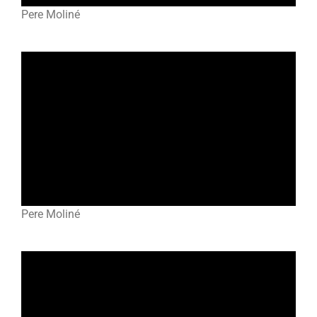
Pere Moliné
Pere Moliné