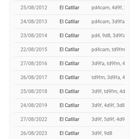
25/08/2012
El Catllar
pd4cam, 4d9f, 3d9f, 
24/08/2013
El Catllar
pd4cam, 3d9fa, td9fm
23/08/2014
El Catllar
pd4, 9d8, 3d9fa, 3d9f
22/08/2015
El Catllar
pd4cam, td9fm, 3d9fa
27/08/2016
El Catllar
3d9fa, td9fm, 4d9f, 
26/08/2017
El Catllar
td9fm, 3d9fa, 4d9f, p
25/08/2018
El Catllar
3d9f, td9fm, 4d9f, pd
24/08/2019
El Catllar
3d9f, 4d9f, 3d8ac, pd
27/08/2022
El Catllar
3d9f, 5d9f, 4d9f, pd6
26/08/2023
El Catllar
3d9f, 9d8