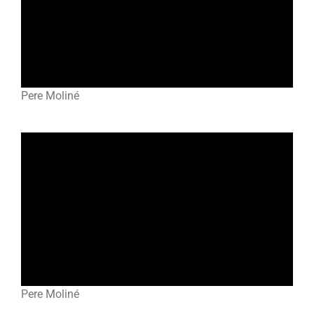
Pere Moliné
Pere Moliné