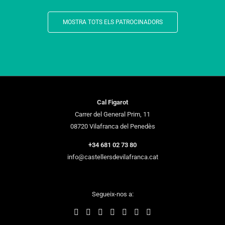
MOSTRA TOTS ELS PATROCINADORS
Cal Figarot
Carrer del General Prim, 11
08720 Vilafranca del Penedès
+34 681 02 73 80
info@castellersdevilafranca.cat
Segueix-nos a: