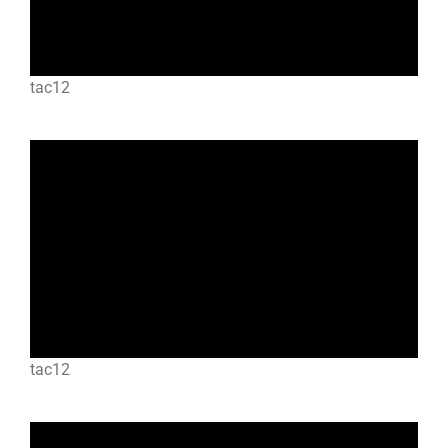
tac12
tac12