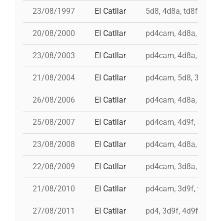
23/08/1997
El Catllar
5d8, 4d8a, td8f, pd7f
20/08/2000
El Catllar
pd4cam, 4d8a, id 4d9f,
23/08/2003
El Catllar
pd4cam, 4d8a, 3d9f, 
21/08/2004
El Catllar
pd4cam, 5d8, 3d9f, 4
26/08/2006
El Catllar
pd4cam, 4d8a, 3d9f, 
25/08/2007
El Catllar
pd4cam, 4d9f, 3d9f, 
23/08/2008
El Catllar
pd4cam, 4d8a, 3d9f, 
22/08/2009
El Catllar
pd4cam, 3d8a, 3d9f, 
21/08/2010
El Catllar
pd4cam, 3d9f, td9fm,
27/08/2011
El Catllar
pd4, 3d9f, 4d9f, 4d8a