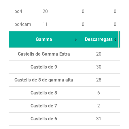
pd4
20
0
0
pd4cam
11
0
0
Gamma
Descarregats
Ca
Castells de Gamma Extra
20
Castells de 9
30
Castells de 8 de gamma alta
28
Castells de 8
6
Castells de 7
2
Castells de 6
31