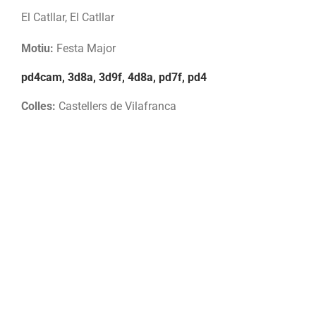
El Catllar, El Catllar
Motiu:
Festa Major
pd4cam, 3d8a, 3d9f, 4d8a, pd7f, pd4
Colles:
Castellers de Vilafranca