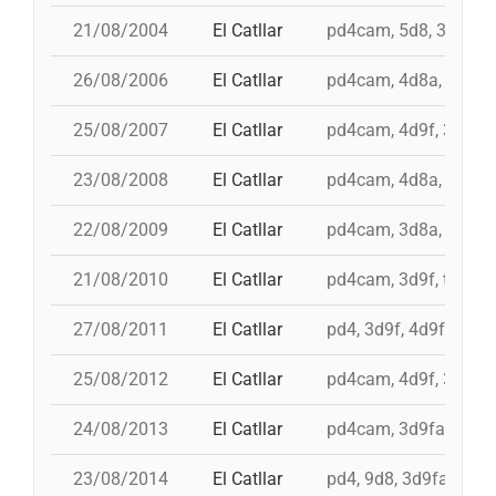
21/08/2004
El Catllar
pd4cam, 5d8, 3d9f, 4
26/08/2006
El Catllar
pd4cam, 4d8a, 3d9f, 
25/08/2007
El Catllar
pd4cam, 4d9f, 3d9f, 
23/08/2008
El Catllar
pd4cam, 4d8a, 3d9f, 
22/08/2009
El Catllar
pd4cam, 3d8a, 3d9f, 
21/08/2010
El Catllar
pd4cam, 3d9f, td9fm,
27/08/2011
El Catllar
pd4, 3d9f, 4d9f, 4d8a
25/08/2012
El Catllar
pd4cam, 4d9f, 3d9f, 
24/08/2013
El Catllar
pd4cam, 3d9fa, td9fm
23/08/2014
El Catllar
pd4, 9d8, 3d9fa, 3d9f