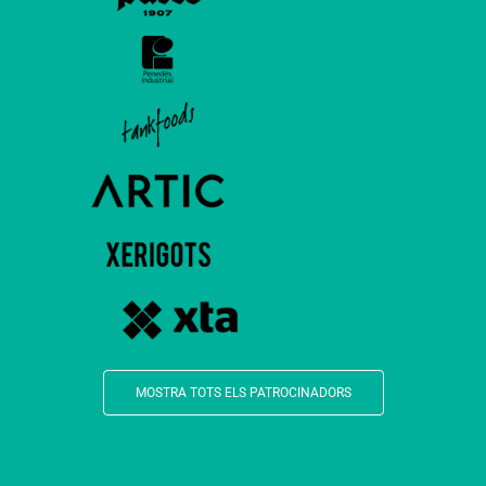
MOSTRA TOTS ELS PATROCINADORS