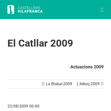
Skip
to
content
El Catllar 2009
Actuacions 2009
La Bisbal-2009
L'Arboç-2009
22/08/2009 00:00