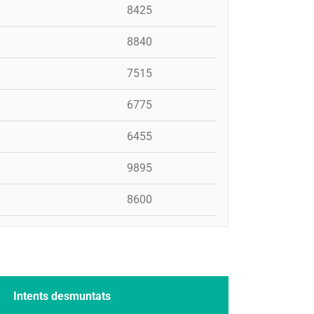
8425
8840
7515
6775
6455
9895
8600
Intents desmuntats