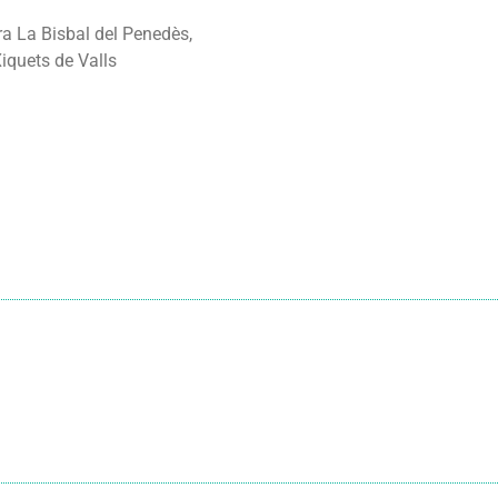
ra La Bisbal del Penedès,
Xiquets de Valls