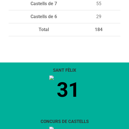
Castells de 7
55
Castells de 6
29
Total
184
SANT FÈLIX
31
CONCURS DE CASTELLS