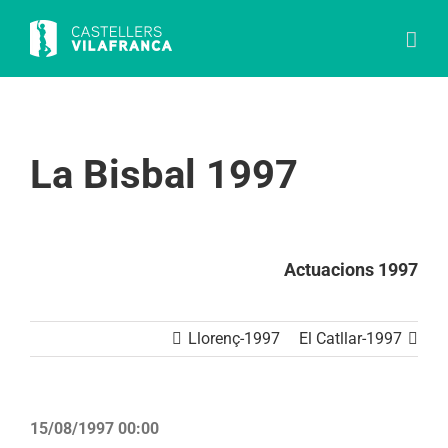
Skip
to
content
La Bisbal 1997
Actuacions 1997
Llorenç-1997
El Catllar-1997
15/08/1997 00:00