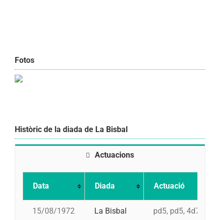
Fotos
Històric de la diada de La Bisbal
Actuacions
Data
Diada
Actuació
15/08/1972
La Bisbal
pd5, pd5, 4d7a, td7