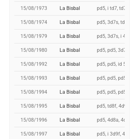
15/08/1973
La Bisbal
pd5, i td7, td7c, 4d
15/08/1974
La Bisbal
pd5, 3d7s, td7, 4d8,
15/08/1979
La Bisbal
pd5, 3d7s, i 4d8, i t
15/08/1980
La Bisbal
pd5, pd5, 3d7, i 3d7
15/08/1992
La Bisbal
pd5, pd5, id 5d7, 5d
15/08/1993
La Bisbal
pd5, pd5, pd5, td7, 
15/08/1994
La Bisbal
pd5, pd5, pd5, td7, 
15/08/1995
La Bisbal
pd5, td8f, 4d9f, 3d8
15/08/1996
La Bisbal
pd5, 4d8a, 4d9fc, t
15/08/1997
La Bisbal
pd5, i 3d9f, 4d8a, i