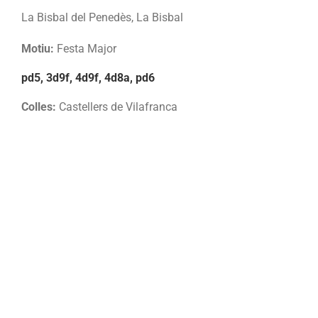
La Bisbal del Penedès, La Bisbal
Motiu:
Festa Major
pd5, 3d9f, 4d9f, 4d8a, pd6
Colles:
Castellers de Vilafranca