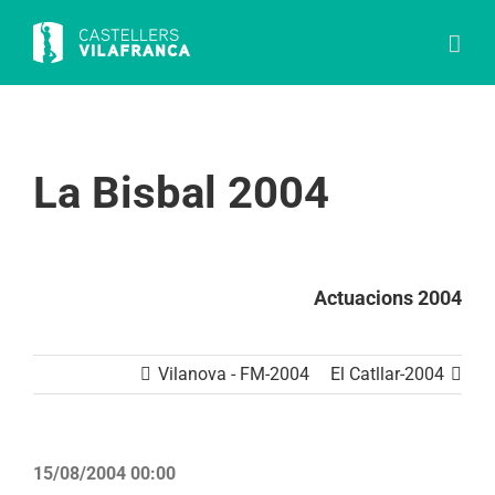
Skip
to
content
La Bisbal 2004
Actuacions 2004
Vilanova - FM-2004
El Catllar-2004
15/08/2004 00:00