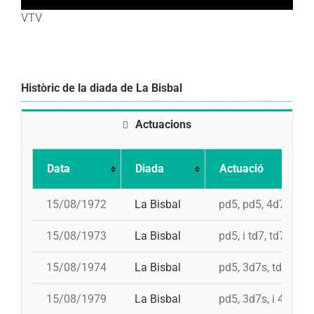
VTV
Històric de la diada de La Bisbal
Actuacions
Data
Diada
Actuació
15/08/1972
La Bisbal
pd5, pd5, 4d7a, td7
15/08/1973
La Bisbal
pd5, i td7, td7c, 4d
15/08/1974
La Bisbal
pd5, 3d7s, td7, 4d8,
15/08/1979
La Bisbal
pd5, 3d7s, i 4d8, i t