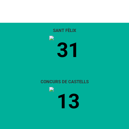
SANT FÈLIX
31
CONCURS DE CASTELLS
13