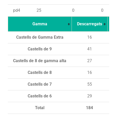
pd4
25
0
0
Gamma
Descarregats
Ca
Castells de Gamma Extra
16
Castells de 9
41
Castells de 8 de gamma alta
27
Castells de 8
16
Castells de 7
55
Castells de 6
29
Total
184