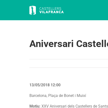
Skip
to
content
Aniversari Castel
13/05/2018 12:00
Barcelona, Plaça de Bonet i Muixí
Motiu:
XXV Aniversari dels Castellers de Sants