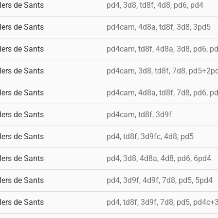
lers de Sants
pd4, 3d8, td8f, 4d8, pd6, pd4
lers de Sants
pd4cam, 4d8a, td8f, 3d8, 3pd5
lers de Sants
pd4cam, td8f, 4d8a, 3d8, pd6, p
lers de Sants
pd4cam, 3d8, td8f, 7d8, pd5+2p
lers de Sants
pd4cam, 4d8a, td8f, 7d8, pd6, p
lers de Sants
pd4cam, td8f, 3d9f
lers de Sants
pd4, td8f, 3d9fc, 4d8, pd5
lers de Sants
pd4, 3d8, 4d8a, 4d8, pd6, 6pd4
lers de Sants
pd4, 3d9f, 4d9f, 7d8, pd5, 5pd4
lers de Sants
pd4, td8f, 3d9f, 7d8, pd5, pd4c