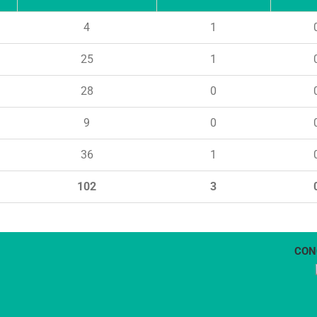
4
1
25
1
28
0
9
0
36
1
102
3
CON
1