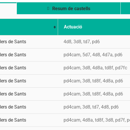
Resum de castells
Actuació
lers de Sants
4d8, 3d8, td7, pd6
lers de Sants
pd4cam, 5d7, 4d8, 4d7a, pd6
lers de Sants
pd4cam, 3d8, 4d8a, td8f, pd7fc
lers de Sants
pd4cam, 3d8, td8f, 4d8a, pd6
lers de Sants
pd4cam, 3d8, td8f, 4d8a, pd6
lers de Sants
pd4cam, 3d8, td7, 4d8, pd6
lers de Sants
pd4cam, 4d8a, td8f, 3d8, pd7f, 