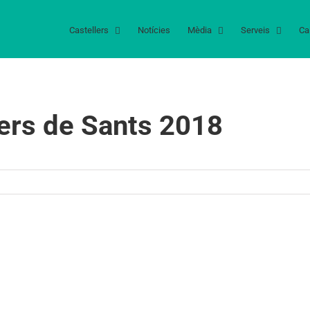
Castellers
Notícies
Mèdia
Serveis
Ca
lers de Sants 2018