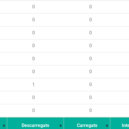
0
0
0
0
0
0
0
0
0
0
0
0
1
0
0
0
0
0
Descarregats
Carregats
Int