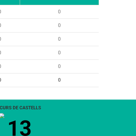
0
0
0
0
0
0
0
0
0
0
0
0
CURS DE CASTELLS
13