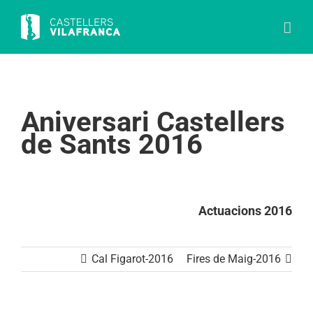
Skip
to
content
Aniversari Castellers
de Sants 2016
Actuacions 2016
Cal Figarot-2016
Fires de Maig-2016