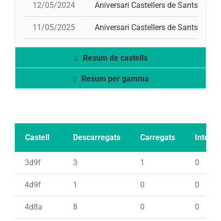
12/05/2024
Aniversari Castellers de Sants
11/05/2025
Aniversari Castellers de Sants
Resum de castells
Resum per gamma
Castell
Descarregats
Carregats
Intents
3d9f
3
1
0
4d9f
1
0
0
4d8a
8
0
0