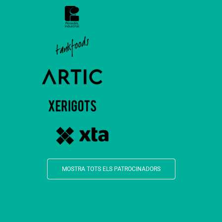
MOSTRA TOTS ELS PATROCINADORS