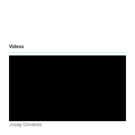
Vídeos
Josep Giménez