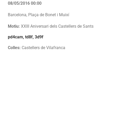
08/05/2016 00:00
Barcelona, Plaça de Bonet i Muixí
Motiu:
XXIII Aniversari dels Castellers de Sants
pd4cam, td8f, 3d9f
Colles:
Castellers de Vilafranca