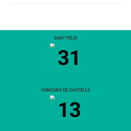
SANT FÈLIX
31
CONCURS DE CASTELLS
13