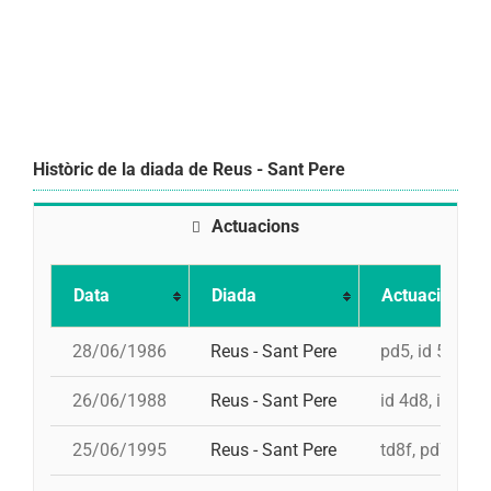
Històric de la diada de Reus - Sant Pere
Actuacions
Data
Diada
Actuació
28/06/1986
Reus - Sant Pere
pd5, id 5d7, 5
26/06/1988
Reus - Sant Pere
id 4d8, i 4d8, 
25/06/1995
Reus - Sant Pere
td8f, pd7fc, i 