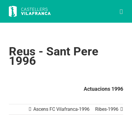
Skip
to
content
Reus - Sant Pere
1996
Actuacions 1996
Ascens FC Vilafranca-1996
Ribes-1996