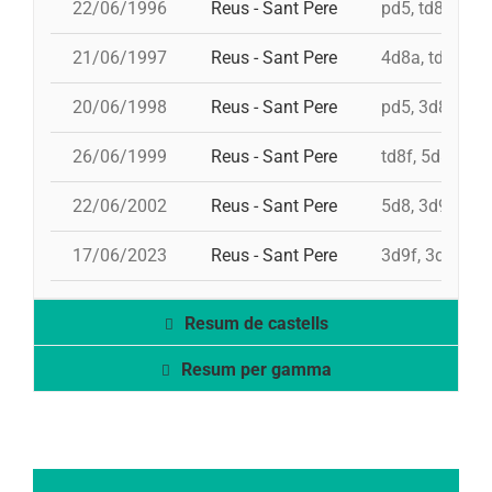
22/06/1996
Reus - Sant Pere
pd5, td8f, 5d8
21/06/1997
Reus - Sant Pere
4d8a, td8f, 3d
20/06/1998
Reus - Sant Pere
pd5, 3d8, 4d8,
26/06/1999
Reus - Sant Pere
td8f, 5d8, 4d8
22/06/2002
Reus - Sant Pere
5d8, 3d9f, 4d8
17/06/2023
Reus - Sant Pere
3d9f, 3d8a, 4d
Resum de castells
Resum per gamma