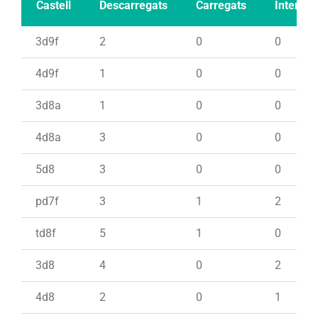
Castell
Descarregats
Carregats
Intents
3d9f
2
0
0
4d9f
1
0
0
3d8a
1
0
0
4d8a
3
0
0
5d8
3
0
0
pd7f
3
1
2
td8f
5
1
0
3d8
4
0
2
4d8
2
0
1