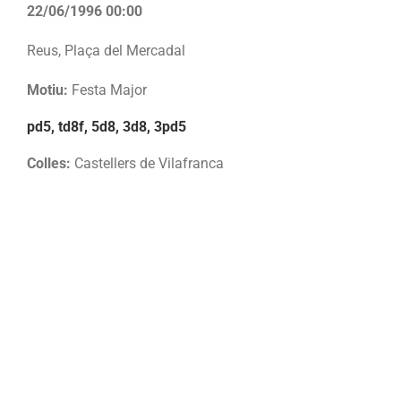
22/06/1996 00:00
Reus, Plaça del Mercadal
Motiu:
Festa Major
pd5, td8f, 5d8, 3d8, 3pd5
Colles:
Castellers de Vilafranca