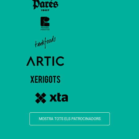
MOSTRA TOTS ELS PATROCINADORS