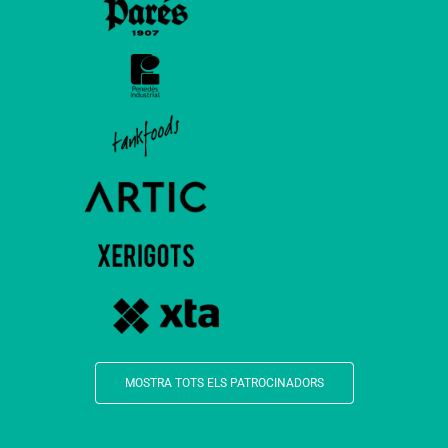
MOSTRA TOTS ELS PATROCINADORS