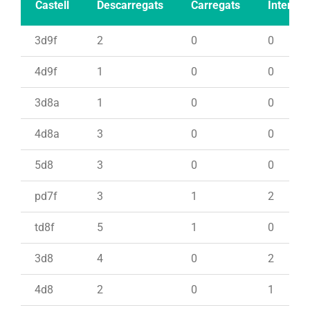
Castell
Descarregats
Carregats
Intents
3d9f
2
0
0
4d9f
1
0
0
3d8a
1
0
0
4d8a
3
0
0
5d8
3
0
0
pd7f
3
1
2
td8f
5
1
0
3d8
4
0
2
4d8
2
0
1