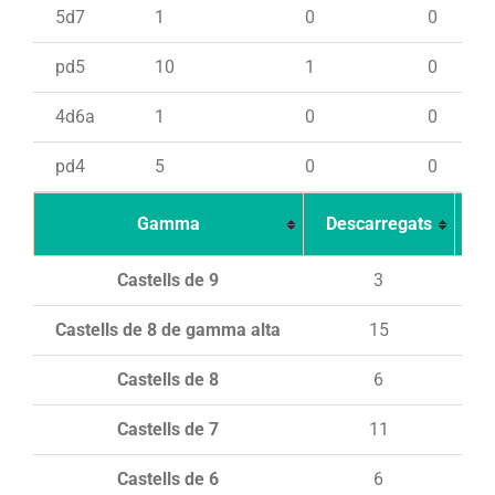
5d7
1
0
0
pd5
10
1
0
4d6a
1
0
0
pd4
5
0
0
Gamma
Descarregats
Ca
Castells de 9
3
Castells de 8 de gamma alta
15
Castells de 8
6
Castells de 7
11
Castells de 6
6