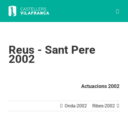
Skip
to
content
Reus - Sant Pere
2002
Actuacions 2002
Onda-2002
Ribes-2002