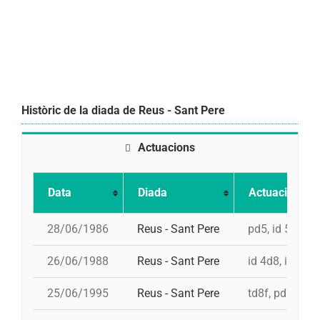
Històric de la diada de Reus - Sant Pere
Actuacions
Data
Diada
Actuació
28/06/1986
Reus - Sant Pere
pd5, id 5d7, 5
26/06/1988
Reus - Sant Pere
id 4d8, i 4d8, 
25/06/1995
Reus - Sant Pere
td8f, pd7fc, i 