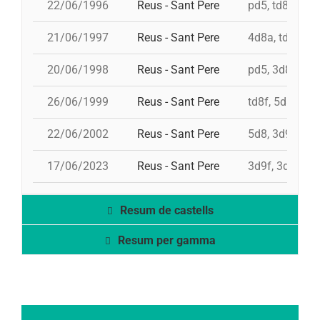
22/06/1996
Reus - Sant Pere
pd5, td8f, 5d8
21/06/1997
Reus - Sant Pere
4d8a, td8f, 3d
20/06/1998
Reus - Sant Pere
pd5, 3d8, 4d8,
26/06/1999
Reus - Sant Pere
td8f, 5d8, 4d8
22/06/2002
Reus - Sant Pere
5d8, 3d9f, 4d8
17/06/2023
Reus - Sant Pere
3d9f, 3d8a, 4d
Resum de castells
Resum per gamma