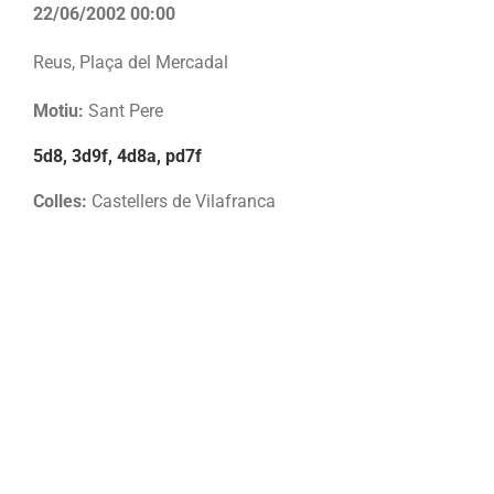
22/06/2002 00:00
Reus, Plaça del Mercadal
Motiu:
Sant Pere
5d8, 3d9f, 4d8a, pd7f
Colles:
Castellers de Vilafranca