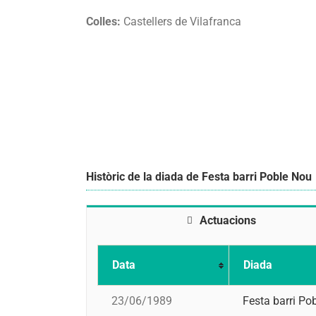
Colles:
Castellers de Vilafranca
Històric de la diada de Festa barri Poble Nou
Actuacions
Data
Diada
23/06/1989
Festa barri Po