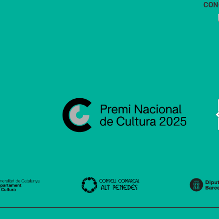
CON
1