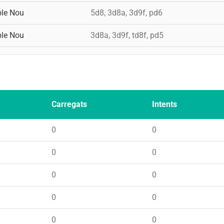
ble Nou
5d8, 3d8a, 3d9f, pd6
ble Nou
3d8a, 3d9f, td8f, pd5
Carregats
Intents
0
0
0
0
0
0
0
0
0
0