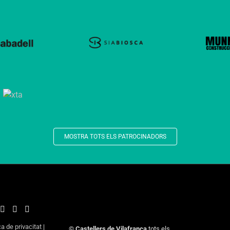
MOSTRA TOTS ELS PATROCINADORS
ca de privacitat
|
©
Castellers de Vilafranca
tots els