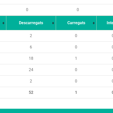
0
0
Descarregats
Carregats
Int
2
0
6
0
18
1
24
0
2
0
52
1