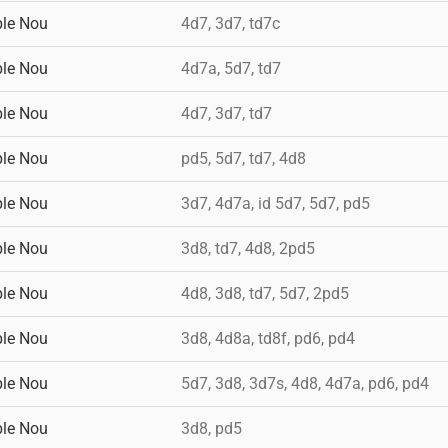
ble Nou
4d7, 3d7, td7c
ble Nou
4d7a, 5d7, td7
ble Nou
4d7, 3d7, td7
ble Nou
pd5, 5d7, td7, 4d8
ble Nou
3d7, 4d7a, id 5d7, 5d7, pd5
ble Nou
3d8, td7, 4d8, 2pd5
ble Nou
4d8, 3d8, td7, 5d7, 2pd5
ble Nou
3d8, 4d8a, td8f, pd6, pd4
ble Nou
5d7, 3d8, 3d7s, 4d8, 4d7a, pd6, pd4
ble Nou
3d8, pd5