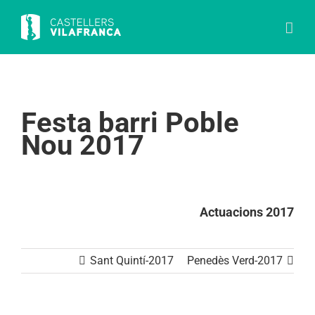
Skip
to
content
Festa barri Poble
Nou 2017
Actuacions 2017
Sant Quintí-2017
Penedès Verd-2017