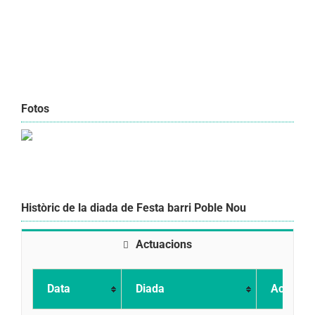
Fotos
Històric de la diada de Festa barri Poble Nou
Actuacions
Data
Diada
Actuació