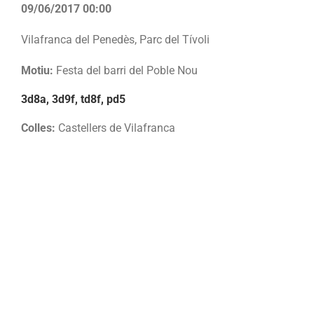
09/06/2017 00:00
Vilafranca del Penedès, Parc del Tívoli
Motiu:
Festa del barri del Poble Nou
3d8a, 3d9f, td8f, pd5
Colles:
Castellers de Vilafranca