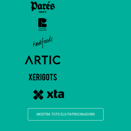
MOSTRA TOTS ELS PATROCINADORS