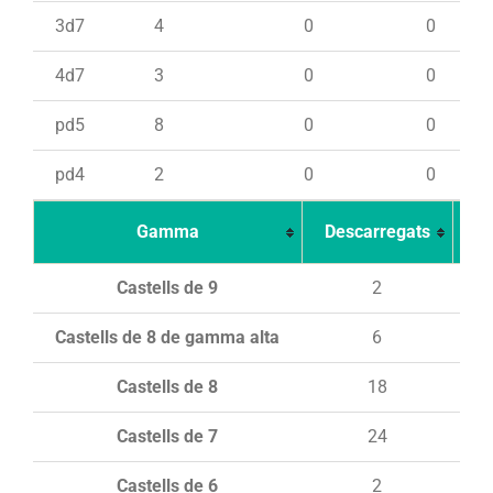
3d7
4
0
0
4d7
3
0
0
pd5
8
0
0
pd4
2
0
0
Gamma
Descarregats
Ca
Castells de 9
2
Castells de 8 de gamma alta
6
Castells de 8
18
Castells de 7
24
Castells de 6
2