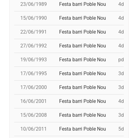
23/06/1989
Festa barri Poble Nou
4d7, 3d7,
15/06/1990
Festa barri Poble Nou
4d7, 3d7,
22/06/1991
Festa barri Poble Nou
4d7a, 5d
27/06/1992
Festa barri Poble Nou
4d7, 3d7,
19/06/1993
Festa barri Poble Nou
pd5, 5d7,
17/06/1995
Festa barri Poble Nou
3d7, 4d7a
17/06/2000
Festa barri Poble Nou
3d8, td7,
16/06/2001
Festa barri Poble Nou
4d8, 3d8,
15/06/2008
Festa barri Poble Nou
3d8, 4d8a
10/06/2011
Festa barri Poble Nou
5d7, 3d8,