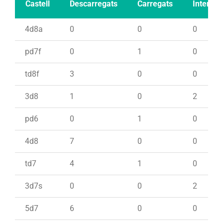
Castell
Descarregats
Carregats
Intents
4d8a
0
0
0
pd7f
0
1
0
td8f
3
0
0
3d8
1
0
2
pd6
0
1
0
4d8
7
0
0
td7
4
1
0
3d7s
0
0
2
5d7
6
0
0