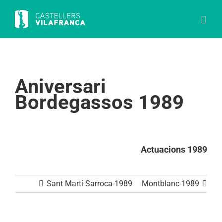
Skip
to
content
Aniversari
Bordegassos 1989
Actuacions 1989
Sant Martí Sarroca-1989
Montblanc-1989