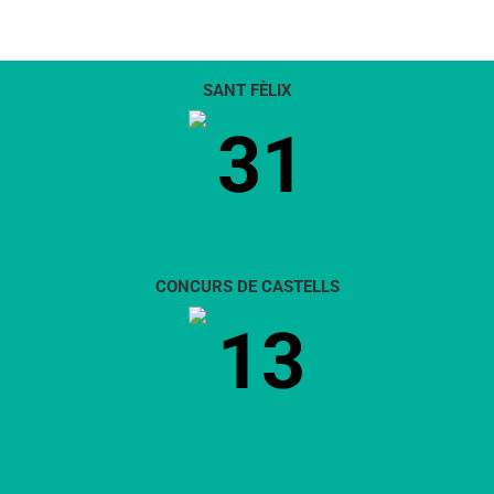
SANT FÈLIX
31
CONCURS DE CASTELLS
13