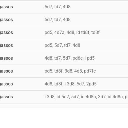
gassos
5d7, td7, 4d8
gassos
5d7, td7, 4d8
gassos
pd5, 4d7a, 4d8, id td8f, td8f
gassos
pd5, 5d7, td7, 4d8
gassos
4d8, td7, 5d7, pd6c, i pd5
gassos
pd5, td8f, 3d8, 4d8, pd7fc
gassos
4d8, td8f, i 3d8, 5d7, 2pd5
gassos
i 3d8, id 5d7, 5d7, id 4d8a, 3d7, id 4d8a, 