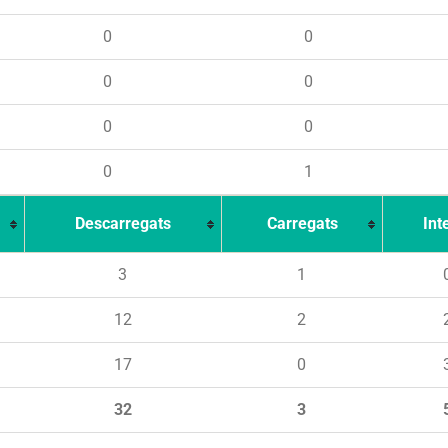
0
0
0
0
0
0
0
1
Descarregats
Carregats
Int
3
1
12
2
17
0
32
3