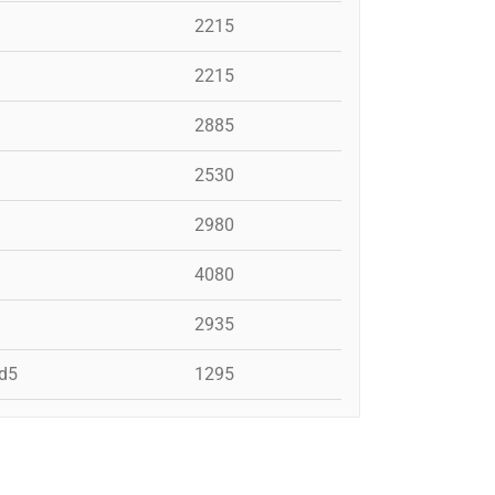
2215
2215
2885
2530
2980
4080
2935
pd5
1295