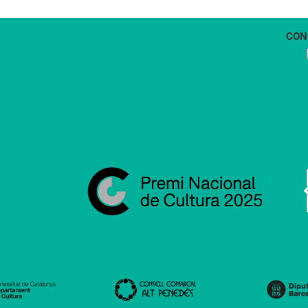
CON
1