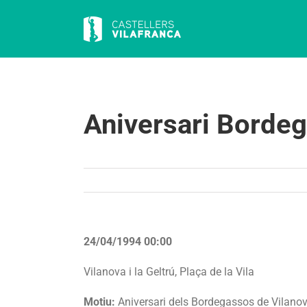
Skip
to
content
Aniversari Borde
24/04/1994 00:00
Vilanova i la Geltrú, Plaça de la Vila
Motiu:
Aniversari dels Bordegassos de Vilano