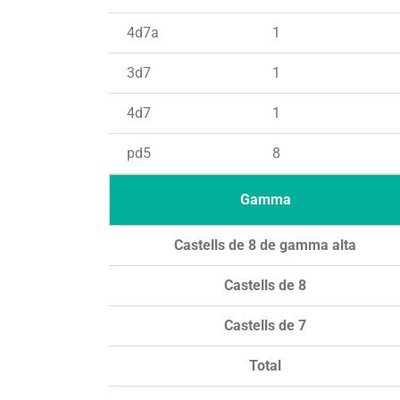
4d7a
1
3d7
1
4d7
1
pd5
8
Gamma
Castells de 8 de gamma alta
Castells de 8
Castells de 7
Total