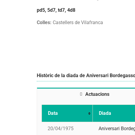
pd5, 5d7, td7, 4d8
Colles:
Castellers de Vilafranca
Històric de la diada de Aniversari Bordegass
Actuacions
Data
Diada
20/04/1975
Aniversari Borde