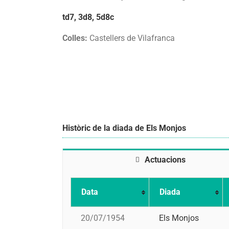
td7, 3d8, 5d8c
Colles:
Castellers de Vilafranca
Històric de la diada de Els Monjos
Actuacions
Data
Diada
20/07/1954
Els Monjos