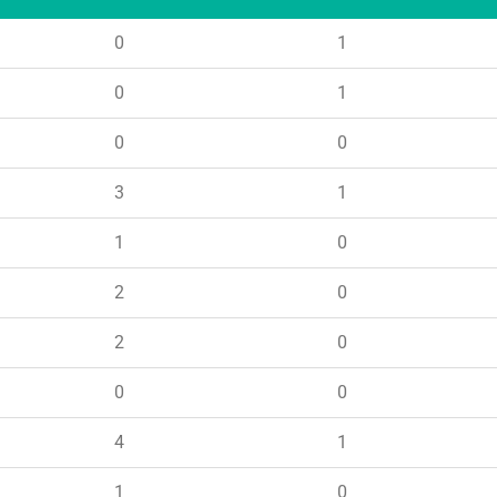
0
1
0
1
0
0
3
1
1
0
2
0
2
0
0
0
4
1
1
0