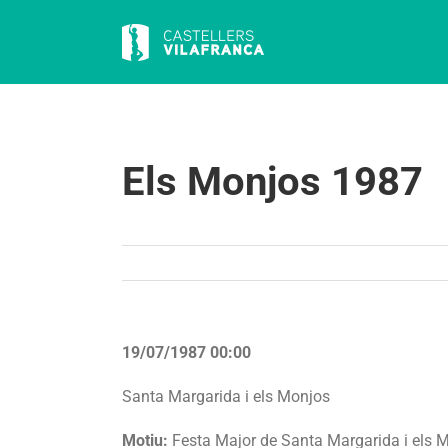
Skip
to
content
Els Monjos 1987
19/07/1987 00:00
Santa Margarida i els Monjos
Motiu:
Festa Major de Santa Margarida i els 