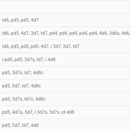
td6, pd5, pd5, 4d7
td6, pd5, 4d7, 3d7, td7, pd4, pd4, pd4, pd4, pd4, 4d6, 3d6s, 4d6
td6, pd5, pd5, pd5, 4d7, i 3d7, 3d7, td7
i pd5, pd5, 3d7s, td7, i 4d8
pd5, 3d7s, td7, 4d8c
pd5, 5d7, td7, 4d8c
pd5, 3d7s, td7c, 4d8c
pd5, 4d7a, 5d7, i 3d7s, 3d7s, id 4d8
pd5, 5d7, td7, 4d8