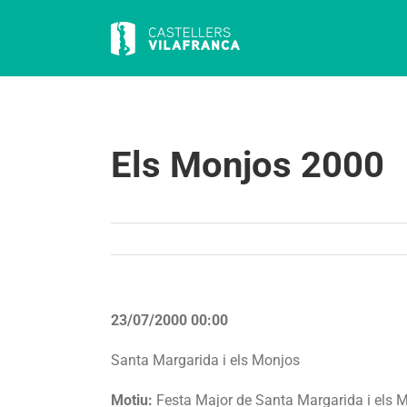
Skip
to
content
Els Monjos 2000
23/07/2000 00:00
Santa Margarida i els Monjos
Motiu:
Festa Major de Santa Margarida i els 