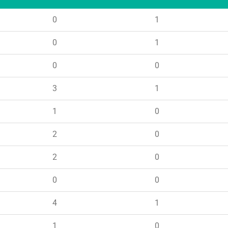
0
1
0
1
0
0
3
1
1
0
2
0
2
0
0
0
4
1
1
0