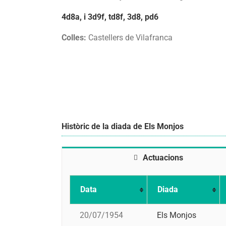
4d8a, i 3d9f, td8f, 3d8, pd6
Colles:
Castellers de Vilafranca
Històric de la diada de Els Monjos
Actuacions
Data
Diada
20/07/1954
Els Monjos