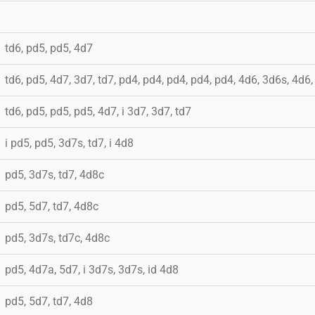
td6, pd5, pd5, 4d7
td6, pd5, 4d7, 3d7, td7, pd4, pd4, pd4, pd4, pd4, 4d6, 3d6s, 4d6
td6, pd5, pd5, pd5, 4d7, i 3d7, 3d7, td7
i pd5, pd5, 3d7s, td7, i 4d8
pd5, 3d7s, td7, 4d8c
pd5, 5d7, td7, 4d8c
pd5, 3d7s, td7c, 4d8c
pd5, 4d7a, 5d7, i 3d7s, 3d7s, id 4d8
pd5, 5d7, td7, 4d8