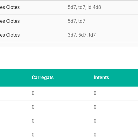
Les Clotes
5d7, td7, id 4d8
Les Clotes
5d7, td7
Les Clotes
3d7, 5d7, td7
Carregats
Intents
0
0
0
0
0
0
0
0