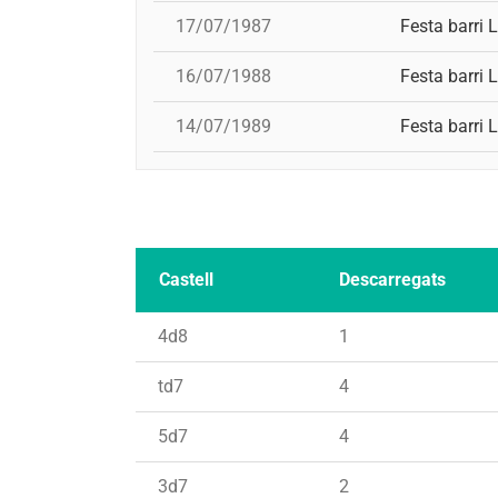
17/07/1987
Festa barri 
16/07/1988
Festa barri 
14/07/1989
Festa barri 
Castell
Descarregats
4d8
1
td7
4
5d7
4
3d7
2