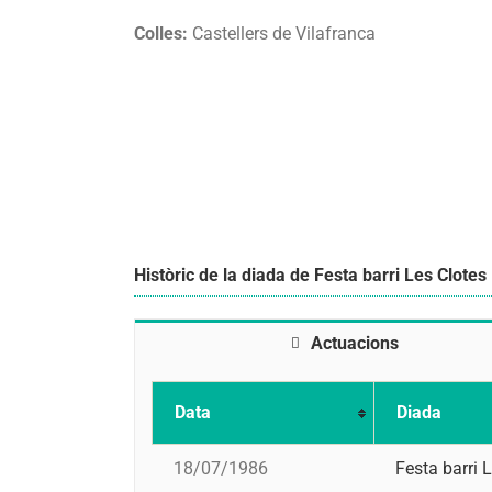
Colles:
Castellers de Vilafranca
Històric de la diada de Festa barri Les Clotes
Actuacions
Data
Diada
18/07/1986
Festa barri 