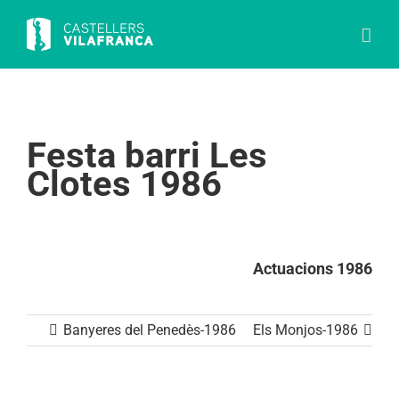
Skip
to
content
Festa barri Les
Clotes 1986
Actuacions 1986
Banyeres del Penedès-1986
Els Monjos-1986