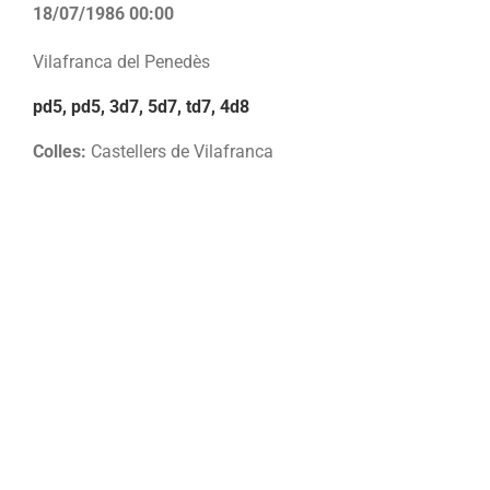
18/07/1986 00:00
Vilafranca del Penedès
pd5, pd5, 3d7, 5d7, td7, 4d8
Colles:
Castellers de Vilafranca