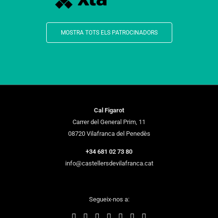
MOSTRA TOTS ELS PATROCINADORS
Cal Figarot
Carrer del General Prim, 11
08720 Vilafranca del Penedès
+34 681 02 73 80
info@castellersdevilafranca.cat
Segueix-nos a: