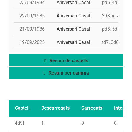
23/09/1984
Aniversari Casal
pd5, 4d8, td7f
22/09/1985
Aniversari Casal
3d8, id 4d8, 4
21/09/1986
Aniversari Casal
pd5, 5d7, td7, 
19/09/2025
Aniversari Casal
td7, 3d8, 4d9f
Resum de castells
Resum per gamma
Castell
Descarregats
Carregats
Intents
4d9f
1
0
0