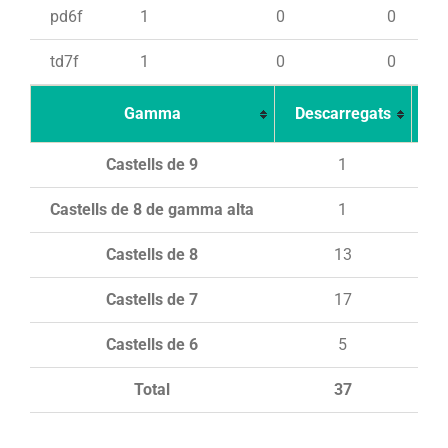
pd6f
1
0
0
td7f
1
0
0
Gamma
Descarregats
Ca
Castells de 9
1
Castells de 8 de gamma alta
1
Castells de 8
13
Castells de 7
17
Castells de 6
5
Total
37