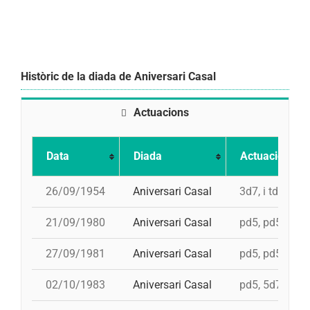
Històric de la diada de Aniversari Casal
Actuacions
Data
Diada
Actuació
26/09/1954
Aniversari Casal
3d7, i td7
21/09/1980
Aniversari Casal
pd5, pd5, 4d7,
27/09/1981
Aniversari Casal
pd5, pd5, 3d7s
02/10/1983
Aniversari Casal
pd5, 5d7, td7,