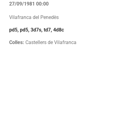
27/09/1981 00:00
Vilafranca del Penedès
pd5, pd5, 3d7s, td7, 4d8c
Colles:
Castellers de Vilafranca