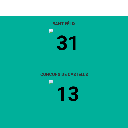
SANT FÈLIX
31
CONCURS DE CASTELLS
13