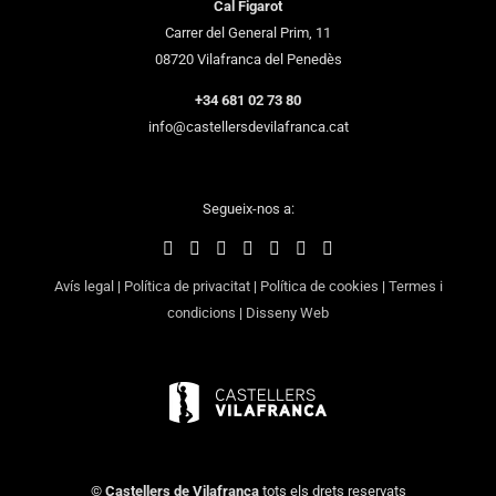
Cal Figarot
Carrer del General Prim, 11
08720 Vilafranca del Penedès
+34 681 02 73 80
info@castellersdevilafranca.cat
Segueix-nos a:
Avís legal
|
Política de privacitat
|
Política de cookies
|
Termes i
condicions
|
Disseny Web
©
Castellers de Vilafranca
tots els drets reservats