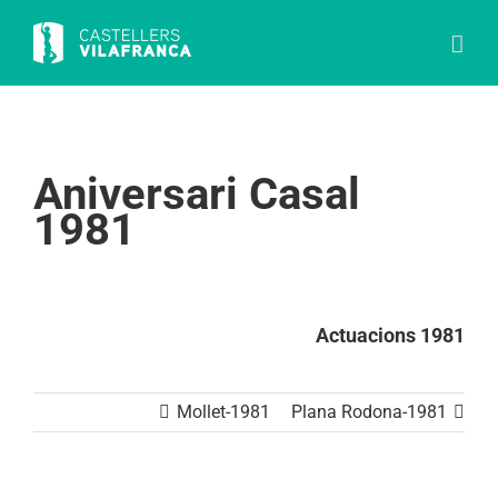
Skip
to
content
Aniversari Casal
1981
Actuacions 1981
Mollet-1981
Plana Rodona-1981