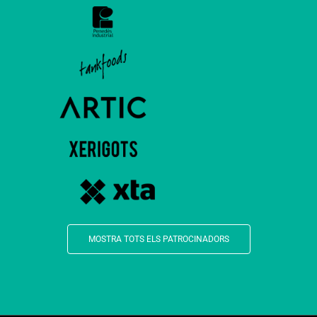
MOSTRA TOTS ELS PATROCINADORS