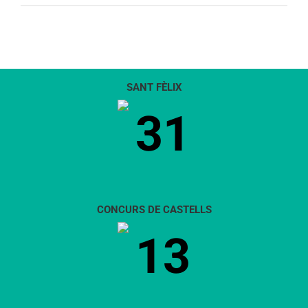
SANT FÈLIX
31
CONCURS DE CASTELLS
13