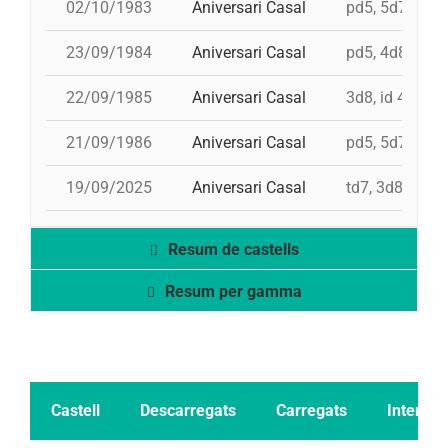
02/10/1983
Aniversari Casal
pd5, 5d7, td7,
23/09/1984
Aniversari Casal
pd5, 4d8, td7f
22/09/1985
Aniversari Casal
3d8, id 4d8, 4
21/09/1986
Aniversari Casal
pd5, 5d7, td7, 
19/09/2025
Aniversari Casal
td7, 3d8, 4d9f
Resum de castells
Resum per gamma
Castell
Descarregats
Carregats
Intents