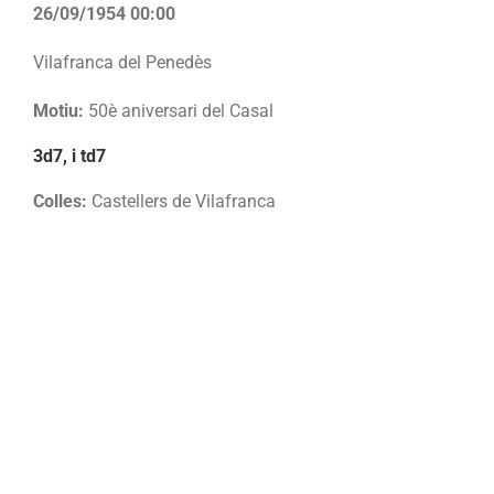
26/09/1954 00:00
Vilafranca del Penedès
Motiu:
50è aniversari del Casal
3d7, i td7
Colles:
Castellers de Vilafranca