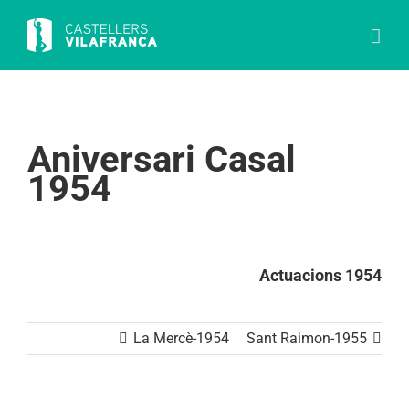
Skip
to
content
Aniversari Casal
1954
Actuacions 1954
La Mercè-1954
Sant Raimon-1955