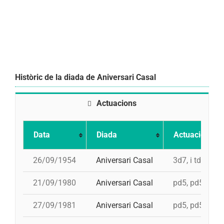
Històric de la diada de Aniversari Casal
Actuacions
Data
Diada
Actuació
26/09/1954
Aniversari Casal
3d7, i td7
21/09/1980
Aniversari Casal
pd5, pd5, 4d7,
27/09/1981
Aniversari Casal
pd5, pd5, 3d7s