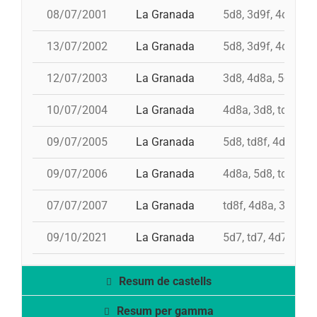
08/07/2001
La Granada
5d8, 3d9f, 4d8a, p
13/07/2002
La Granada
5d8, 3d9f, 4d8, pd
12/07/2003
La Granada
3d8, 4d8a, 5d8, pd
10/07/2004
La Granada
4d8a, 3d8, td8f, pd
09/07/2005
La Granada
5d8, td8f, 4d8a, pd
09/07/2006
La Granada
4d8a, 5d8, td8f, pd
07/07/2007
La Granada
td8f, 4d8a, 3d8, pd
09/10/2021
La Granada
5d7, td7, 4d7a, 4d
Resum de castells
Resum per gamma