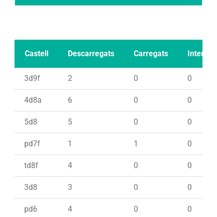
Castell
Descarregats
Carregats
Intents
3d9f
2
0
0
4d8a
6
0
0
5d8
5
0
0
pd7f
1
1
0
td8f
4
0
0
3d8
3
0
0
pd6
4
0
0