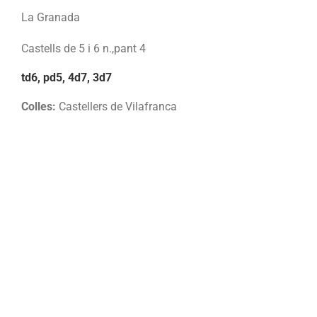
La Granada
Castells de 5 i 6 n.,pant 4
td6, pd5, 4d7, 3d7
Colles:
Castellers de Vilafranca