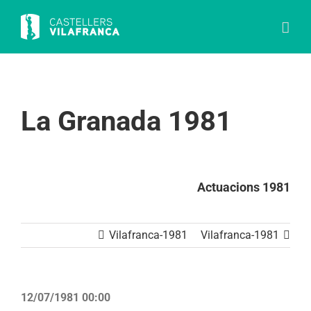
Skip
to
content
La Granada 1981
Actuacions 1981
Vilafranca-1981
Vilafranca-1981
12/07/1981 00:00