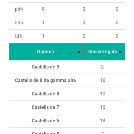
pd4
8
0
0
3d5
1
0
0
td5
1
0
0
Gamma
Descarregats
Ca
Castells de 9
2
Castells de 8 de gamma alta
16
Castells de 8
10
Castells de 7
10
Castells de 6
18