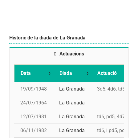
Històric de la diada de La Granada
Actuacions
Data
Diada
Actuació
19/09/1948
La Granada
3d5, 4d6, td5, 3d6,
24/07/1964
La Granada
12/07/1981
La Granada
td6, pd5, 4d7, 3d7
06/11/1982
La Granada
td6, i pd5, pd5, 4d