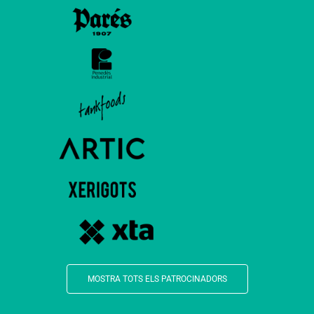
MOSTRA TOTS ELS PATROCINADORS